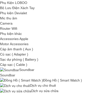
Phụ Kiện LOBOO
Bộ Lưu Điện Xách Tay
Phụ kiện Devialet
Mic thu âm
Camera
Router Wifi
Phụ kiện khác
Accessories Apple
Motor Accessories
Cáp âm thanh ( Aux )
Củ sạc ( Adapter )
Sạc dự phòng ( Battery )
Cáp sạc ( Cable )
Soundbar
Soundbar
Đồng Hồ ( Smart Watch )
Dịch vụ cho thuê
Dịch vụ sửa chữa