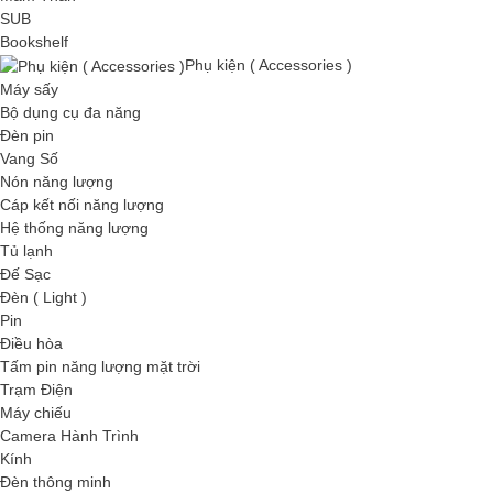
SUB
Bookshelf
Phụ kiện ( Accessories )
Máy sấy
Bộ dụng cụ đa năng
Đèn pin
Vang Số
Nón năng lượng
Cáp kết nối năng lượng
Hệ thống năng lượng
Tủ lạnh
Đế Sạc
Đèn ( Light )
Pin
Điều hòa
Tấm pin năng lượng mặt trời
Trạm Điện
Máy chiếu
Camera Hành Trình
Kính
Đèn thông minh