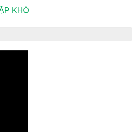
GẶP KHÓ