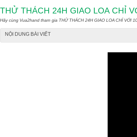
THỬ THÁCH 24H GIAO LOA CHỈ VỚ
Hãy cùng Vua2hand tham gia THỬ THÁCH 24H GIAO LOA CHỈ VỚI 1
NỘI DUNG BÀI VIẾT