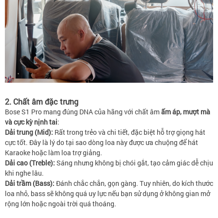
2. Chất âm đặc trưng
Bose S1 Pro mang đúng DNA của hãng với chất âm
ấm áp, mượt mà
và cực kỳ nịnh tai
:
Dải trung (Mid):
Rất trong trẻo và chi tiết, đặc biệt hỗ trợ giọng hát
cực tốt. Đây là lý do tại sao dòng loa này được ưa chuộng để hát
Karaoke hoặc làm loa trợ giảng.
Dải cao (Treble):
Sáng nhưng không bị chói gắt, tạo cảm giác dễ chịu
khi nghe lâu.
Dải trầm (Bass):
Đánh chắc chắn, gọn gàng. Tuy nhiên, do kích thước
loa nhỏ, bass sẽ không quá uy lực nếu bạn sử dụng ở không gian mở
rộng lớn hoặc ngoài trời quá thoáng.