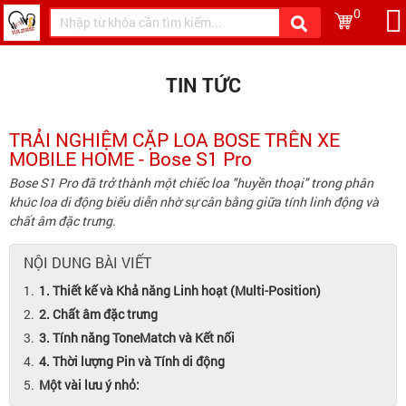
0
TIN TỨC
TRẢI NGHIỆM CẶP LOA BOSE TRÊN XE
MOBILE HOME - Bose S1 Pro
Bose S1 Pro đã trở thành một chiếc loa "huyền thoại" trong phân
khúc loa di động biểu diễn nhờ sự cân bằng giữa tính linh động và
chất âm đặc trưng.
NỘI DUNG BÀI VIẾT
1. Thiết kế và Khả năng Linh hoạt (Multi-Position)
2. Chất âm đặc trưng
3. Tính năng ToneMatch và Kết nối
4. Thời lượng Pin và Tính di động
Một vài lưu ý nhỏ: