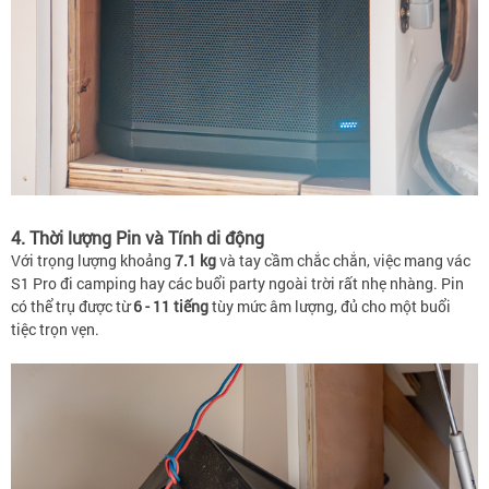
4. Thời lượng Pin và Tính di động
Với trọng lượng khoảng
7.1 kg
và tay cầm chắc chắn, việc mang vác
S1 Pro đi camping hay các buổi party ngoài trời rất nhẹ nhàng. Pin
có thể trụ được từ
6 - 11 tiếng
tùy mức âm lượng, đủ cho một buổi
tiệc trọn vẹn.