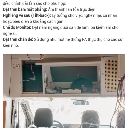
điều chỉnh dải tần sao cho phù hợp:
Đặt trên bàn/mặt phẳng:
Âm thanh lan tỏa trực diện.
Nghiêng về sau (Tilt-back):
Lý tưởng cho việc nghe nhạc cá nhân
hoặc biểu diễn ở khoảng cách gần.
Chế độ Monitor:
Đặt nằm ngang dưới sàn để làm loa kiểm âm cho
nghệ sĩ.
Đặt trên chân đế:
Sử dụng như một hệ thống PA thực thụ cho các sự
kiện nhỏ.