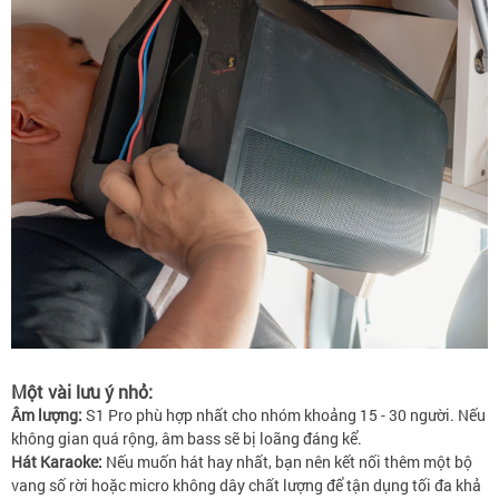
Một vài lưu ý nhỏ:
Âm lượng:
S1 Pro phù hợp nhất cho nhóm khoảng 15 - 30 người. Nếu
không gian quá rộng, âm bass sẽ bị loãng đáng kể.
Hát Karaoke:
Nếu muốn hát hay nhất, bạn nên kết nối thêm một bộ
vang số rời hoặc micro không dây chất lượng để tận dụng tối đa khả