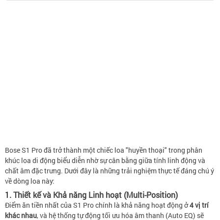
Bose S1 Pro đã trở thành một chiếc loa "huyền thoại" trong phân
khúc loa di động biểu diễn nhờ sự cân bằng giữa tính linh động và
chất âm đặc trưng. Dưới đây là những trải nghiệm thực tế đáng chú ý
về dòng loa này:
1. Thiết kế và Khả năng Linh hoạt (Multi-Position)
Điểm ăn tiền nhất của S1 Pro chính là khả năng hoạt động ở
4 vị trí
khác nhau
, và hệ thống tự động tối ưu hóa âm thanh (Auto EQ) sẽ