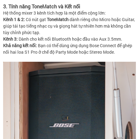
3. Tính năng ToneMatch và Kết nối
Hệ thống mixer 3 kênh tích hợp là một điểm cộng lớn:
Kênh 1 & 2:
Có nút gạt
ToneMatch
dành riêng cho Micro hoặc Guitar,
giúp tái tạo tiếng nhạc cụ và giọng hát tự nhiên hơn mà không cần
tùy chỉnh phức tạp.
Kênh 3:
Dành cho kết nối Bluetooth hoặc đầu vào Aux 3.5mm.
Khả năng kết nối:
Bạn có thể dùng ứng dụng Bose Connect để ghép
nối hai loa S1 Pro ở chế độ Party Mode hoặc Stereo Mode.