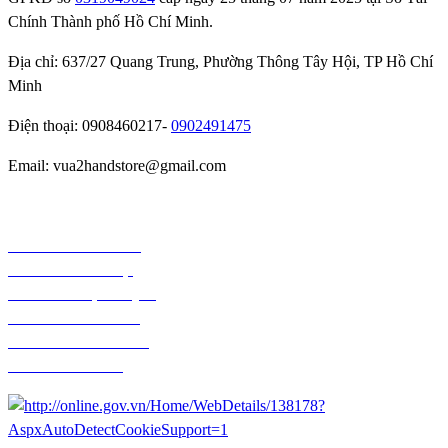
Chính Thành phố Hồ Chí Minh.
Địa chỉ: 637/27 Quang Trung, Phường Thông Tây Hội, TP Hồ Chí
Minh
Điện thoại: 0908460217-
0902491475
Email: vua2handstore@gmail.com
Chính sách bảo hành
Chính sách bảo mật
Chính sách vận chuyển
Chính sách kiểm hàng
Chính sách thanh toán
Chính sách đổi trả