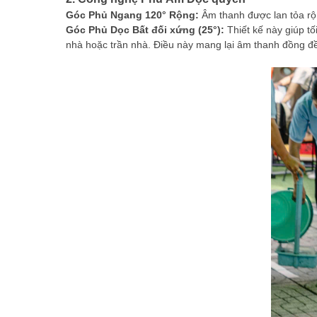
Góc Phủ Ngang 120° Rộng:
Âm thanh được lan tỏa rộn
Góc Phủ Dọc Bất đối xứng (25°):
Thiết kế này giúp t
nhà hoặc trần nhà. Điều này mang lại âm thanh đồng đ