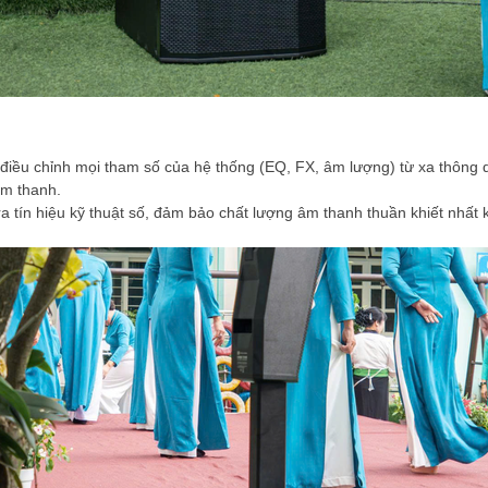
iều chỉnh mọi tham số của hệ thống (EQ, FX, âm lượng) từ xa thông q
 âm thanh.
 tín hiệu kỹ thuật số, đảm bảo chất lượng âm thanh thuần khiết nhất kh