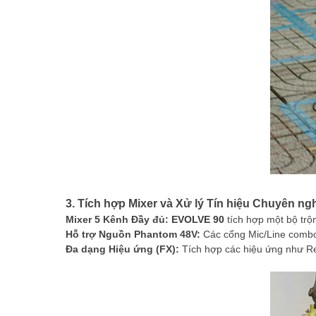
3. Tích hợp Mixer và Xử lý Tín hiệu Chuyên ng
Mixer 5 Kênh Đầy đủ:
EVOLVE 90
tích hợp một bộ trộ
Hỗ trợ Nguồn Phantom 48V:
Các cổng Mic/Line combo
Đa dạng Hiệu ứng (FX):
Tích hợp các hiệu ứng như Re