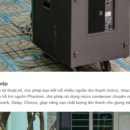
hiệp
n kỹ thuật số, cho phép bạn kết nối nhiều nguồn âm thanh (micro, nhạ
 hỗ trợ nguồn Phantom, cho phép sử dụng micro condenser chuyên n
verb, Delay, Chorus, giúp nâng cao chất lượng âm thanh cho giọng há