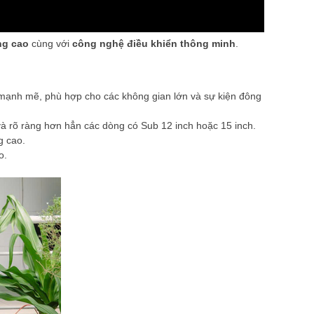
ng cao
cùng với
công nghệ điều khiển thông minh
.
ạnh mẽ, phù hợp cho các không gian lớn và sự kiện đông
 và rõ ràng hơn hẳn các dòng có Sub 12 inch hoặc 15 inch.
g cao.
o.