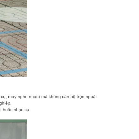
c cụ, máy nghe nhạc) mà không cần bộ trộn ngoài.
ghiệp.
t hoặc nhạc cụ.