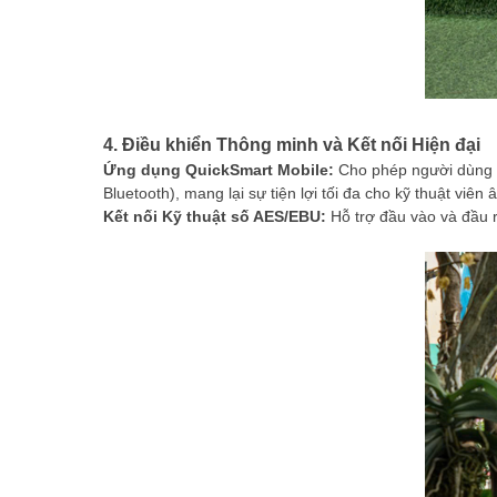
4. Điều khiển Thông minh và Kết nối Hiện đại
Ứng dụng QuickSmart Mobile:
Cho phép người dùng đ
Bluetooth), mang lại sự tiện lợi tối đa cho kỹ thuật viên
Kết nối Kỹ thuật số AES/EBU:
Hỗ trợ đầu vào và đầu ra