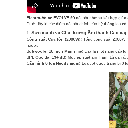
Electro-Voice EVOLVE 90
nổi bật nhờ sự kết hợp giữa
Dưới đây là các điểm nổi bật chính của hệ thống loa cộ
1. Sức mạnh và Chất lượng Âm thanh Cao cấp
Công suất Cực lớn (2000W):
Tổng công suất 2000W (1
người.
Subwoofer 18 inch Mạnh mẽ:
Đây là một nâng cấp lớn
SPL Cực đại 134 dB:
Mức áp suất âm thanh tối đa rất
Cấu hình 8 loa Neodymium:
Loa cột được trang bị 8 l