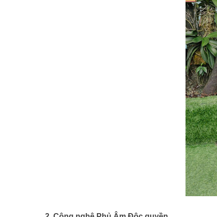
2. Công nghệ Phủ Âm Độc quyền