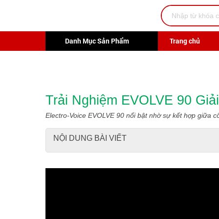
Danh Mục Sản Phẩm
Trang chủ
Trải Nghiệm EVOLVE 90 Giả
Electro-Voice EVOLVE 90 nổi bật nhờ sự kết hợp giữa cô
NỘI DUNG BÀI VIẾT