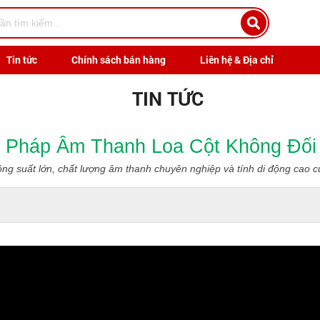
Tin tức
Chính sách bán hàng
Liên hệ & Địa chỉ
TIN TỨC
i Pháp Âm Thanh Loa Cột Không Đối
ng suất lớn, chất lượng âm thanh chuyên nghiệp và tính di động cao c