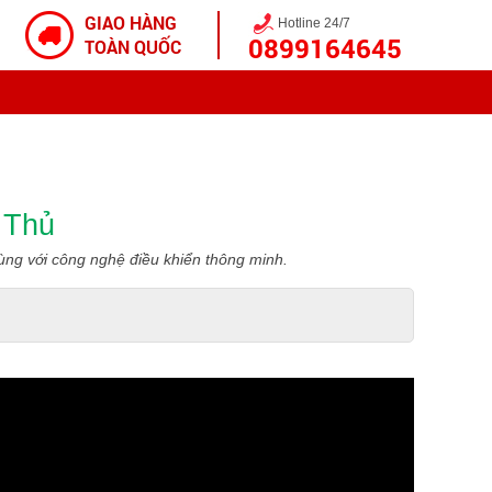
GIAO HÀNG
Hotline 24/7
0899164645
TOÀN QUỐC
 Thủ
ùng với công nghệ điều khiển thông minh.