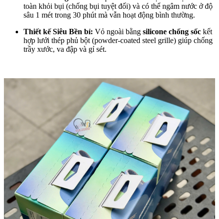
toàn khỏi bụi (chống bụi tuyệt đối) và có thể ngâm nước ở độ
sâu 1 mét trong 30 phút mà vẫn hoạt động bình thường.
Thiết kế Siêu Bền bỉ:
Vỏ ngoài bằng
silicone chống sốc
kết
hợp lưới thép phủ bột (powder-coated steel grille) giúp chống
trầy xước, va đập và gỉ sét.