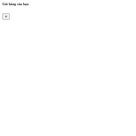
Giỏ hàng của bạn
×