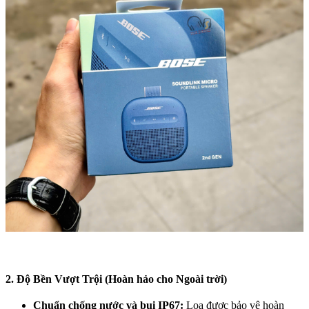
2. Độ Bền Vượt Trội (Hoàn hảo cho Ngoài trời)
Chuẩn chống nước và bụi IP67:
Loa được bảo vệ hoàn