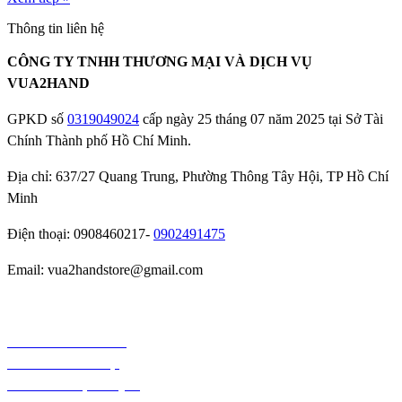
Thông tin liên hệ
CÔNG TY TNHH THƯƠNG MẠI VÀ DỊCH VỤ
VUA2HAND
GPKD số
0319049024
cấp ngày 25 tháng 07 năm 2025 tại Sở Tài
Chính Thành phố Hồ Chí Minh.
Địa chỉ: 637/27 Quang Trung, Phường Thông Tây Hội, TP Hồ Chí
Minh
Điện thoại: 0908460217-
0902491475
Email: vua2handstore@gmail.com
Chính sách bảo hành
Chính sách bảo mật
Chính sách vận chuyển