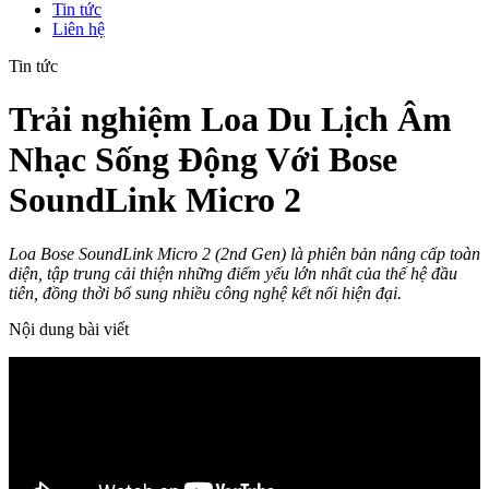
Tin tức
Liên hệ
Tin tức
Trải nghiệm Loa Du Lịch Âm
Nhạc Sống Động Với Bose
SoundLink Micro 2
Loa Bose SoundLink Micro 2 (2nd Gen) là phiên bản nâng cấp toàn
diện, tập trung cải thiện những điểm yếu lớn nhất của thế hệ đầu
tiên, đồng thời bổ sung nhiều công nghệ kết nối hiện đại.
Nội dung bài viết