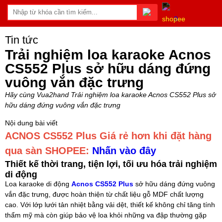
0
Tin tức
Trải nghiệm loa karaoke Acnos
CS552 Plus sở hữu dáng đứng
vuông vắn đặc trưng
Hãy cùng Vua2hand Trải nghiệm loa karaoke Acnos CS552 Plus sở
hữu dáng đứng vuông vắn đặc trưng
Nội dung bài viết
ACNOS CS552 Plus
Giá rẻ hơn khi đặt hàng
qua sàn SHOPEE:
Nhấn vào đây
Thiết kế thời trang, tiện lợi, tối ưu hóa trải nghiệm
di động
Loa karaoke di động
Acnos CS552 Plus
sở hữu dáng đứng vuông
vắn đặc trưng, được hoàn thiện từ chất liệu gỗ MDF chất lượng
cao. Với lớp lưới tản nhiệt bằng vải dệt, thiết kế không chỉ tăng tính
thẩm mỹ mà còn giúp bảo vệ loa khỏi những va đập thường gặp