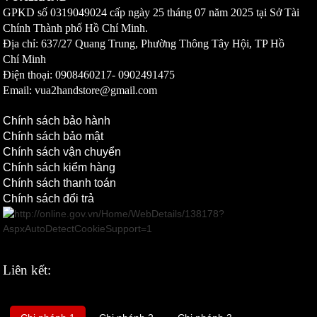
GPKD số
0319049024
cấp ngày 25 tháng 07 năm 2025 tại Sở Tài
Chính Thành phố Hồ Chí Minh.
Địa chỉ: 637/27 Quang Trung, Phường Thông Tây Hội, TP Hồ
Chí Minh
Điện thoại: 0908460217-
0902491475
Email: vua2handstore@gmail.com
Chính sách bảo hành
Chính sách bảo mật
Chính sách vận chuyển
Chính sách kiểm hàng
Chính sách thanh toán
Chính sách đổi trả
Liên kết: