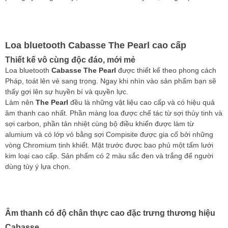
Loa bluetooth Cabasse The Pearl cao cấp
Thiết kế vô cùng độc đáo, mới mẻ
Loa bluetooth
Cabasse The Pearl
được thiết kế theo phong cách
Pháp, toát lên vẻ sang trọng. Ngay khi nhìn vào sản phẩm bạn sẽ
thấy gợi lên sự huyền bí và quyền lực.
Làm nên
The Pearl
đều là những vật liệu cao cấp và có hiệu quả
âm thanh cao nhất. Phần màng loa được chế tác từ sợi thủy tinh và
sợi carbon, phần tản nhiệt cùng bộ điều khiển được làm từ
alumium và có lớp vỏ bằng sợi Compisite được gia cố bởi những
vòng Chromium tinh khiết. Mặt trước được bao phủ một tấm lưới
kim loại cao cấp. Sản phẩm có 2 màu sắc đen và trắng để người
dùng tùy ý lựa chọn.
Âm thanh có độ chân thực cao đặc trưng thương hiệu
Cabasse