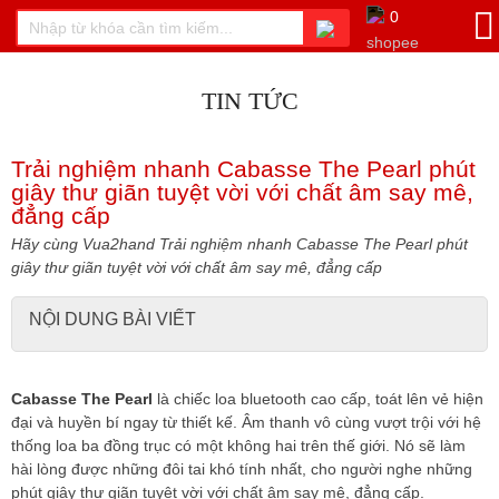
0
TIN TỨC
Trải nghiệm nhanh Cabasse The Pearl phút
giây thư giãn tuyệt vời với chất âm say mê,
đẳng cấp
Hãy cùng Vua2hand Trải nghiệm nhanh Cabasse The Pearl phút
giây thư giãn tuyệt vời với chất âm say mê, đẳng cấp
NỘI DUNG BÀI VIẾT
Cabasse The Pearl
là chiếc loa bluetooth cao cấp, toát lên vẻ hiện
đại và huyền bí ngay từ thiết kế. Âm thanh vô cùng vượt trội với hệ
thống loa ba đồng trục có một không hai trên thế giới. Nó sẽ làm
hài lòng được những đôi tai khó tính nhất, cho người nghe những
phút giây thư giãn tuyệt vời với chất âm say mê, đẳng cấp.