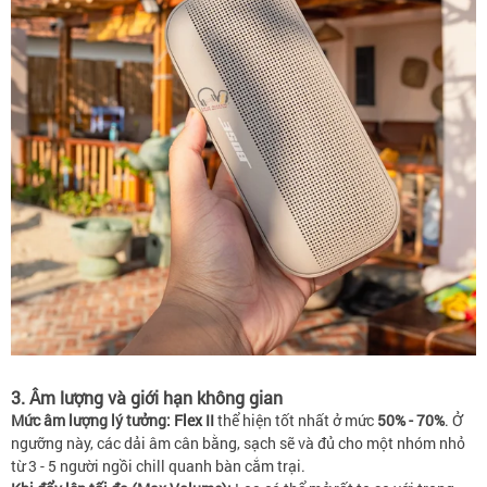
3. Âm lượng và giới hạn không gian
Mức âm lượng lý tưởng:
Flex II
thể hiện tốt nhất ở mức
50% - 70%
. Ở
ngưỡng này, các dải âm cân bằng, sạch sẽ và đủ cho một nhóm nhỏ
từ 3 - 5 người ngồi chill quanh bàn cắm trại.