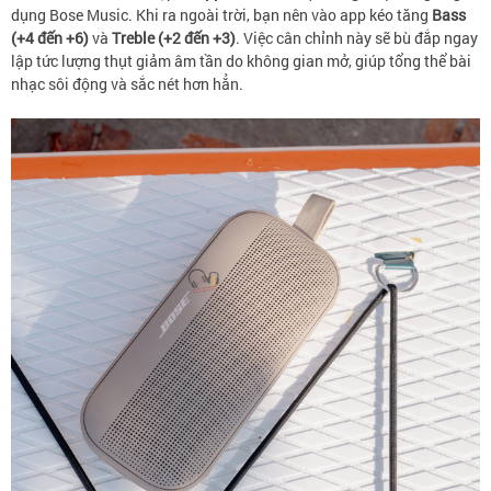
dụng Bose Music. Khi ra ngoài trời, bạn nên vào app kéo tăng
Bass
(+4 đến +6)
và
Treble (+2 đến +3)
. Việc cân chỉnh này sẽ bù đắp ngay
lập tức lượng thụt giảm âm tần do không gian mở, giúp tổng thể bài
nhạc sôi động và sắc nét hơn hẳn.