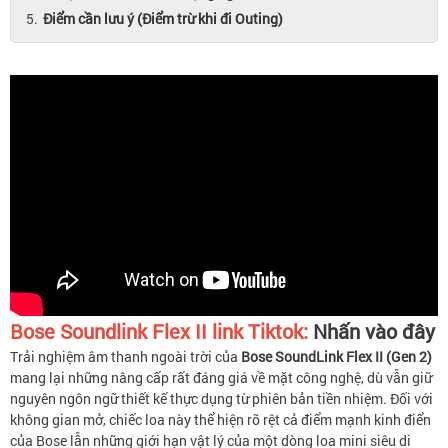
Điểm cần lưu ý (Điểm trừ khi đi Outing)
Bose Soundlink Flex II
link Tiktok:
Nhấn vào đây
Trải nghiệm âm thanh ngoài trời của
Bose SoundLink Flex II (Gen 2)
mang lại những nâng cấp rất đáng giá về mặt công nghệ, dù vẫn giữ
nguyên ngôn ngữ thiết kế thực dụng từ phiên bản tiền nhiệm. Đối với
không gian mở, chiếc loa này thể hiện rõ rệt cả điểm mạnh kinh điển
của Bose lẫn những giới hạn vật lý của một dòng loa mini siêu di