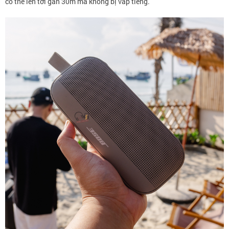
có thể lên tới gần 30m mà không bị vấp tiếng.