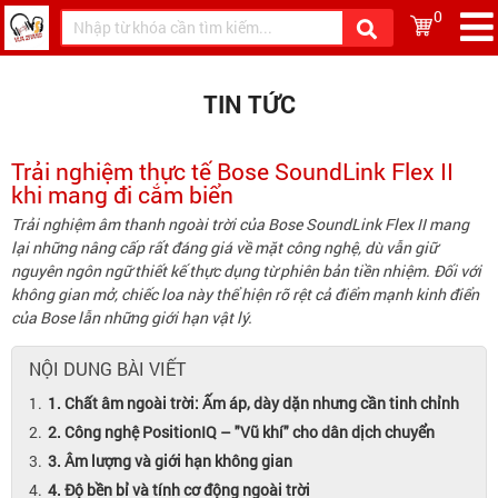
0
TIN TỨC
Trải nghiệm thực tế Bose SoundLink Flex II
khi mang đi cắm biển
Trải nghiệm âm thanh ngoài trời của Bose SoundLink Flex II mang
lại những nâng cấp rất đáng giá về mặt công nghệ, dù vẫn giữ
nguyên ngôn ngữ thiết kế thực dụng từ phiên bản tiền nhiệm. Đối với
không gian mở, chiếc loa này thể hiện rõ rệt cả điểm mạnh kinh điển
của Bose lẫn những giới hạn vật lý.
NỘI DUNG BÀI VIẾT
1. Chất âm ngoài trời: Ấm áp, dày dặn nhưng cần tinh chỉnh
2. Công nghệ PositionIQ – "Vũ khí" cho dân dịch chuyển
3. Âm lượng và giới hạn không gian
4. Độ bền bỉ và tính cơ động ngoài trời