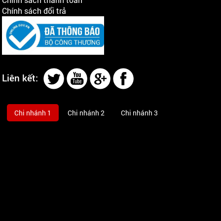
Chính sách đổi trả
Liên kết:
Chi nhánh 1
Chi nhánh 2
Chi nhánh 3