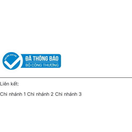
Chính sách bảo hành
Chính sách bảo mật
Chính sách vận chuyển
Chính sách kiểm hàng
Chính sách thanh toán
Chính sách đổi trả
Liên kết:
Chi nhánh 1
Chi nhánh 2
Chi nhánh 3