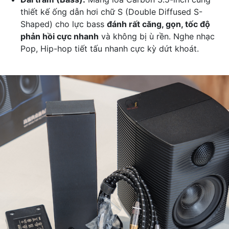
thiết kế ống dẫn hơi chữ S (Double Diffused S-
Shaped) cho lực bass
đánh rất căng, gọn, tốc độ
phản hồi cực nhanh
và không bị ù rền. Nghe nhạc
Pop, Hip-hop tiết tấu nhanh cực kỳ dứt khoát.