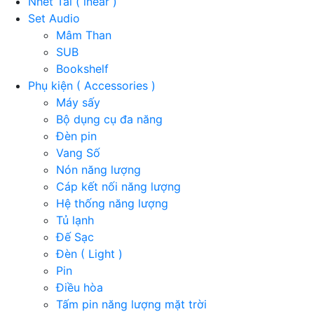
Nhét Tai ( inear )
Set Audio
Mâm Than
SUB
Bookshelf
Phụ kiện ( Accessories )
Máy sấy
Bộ dụng cụ đa năng
Đèn pin
Vang Số
Nón năng lượng
Cáp kết nối năng lượng
Hệ thống năng lượng
Tủ lạnh
Đế Sạc
Đèn ( Light )
Pin
Điều hòa
Tấm pin năng lượng mặt trời