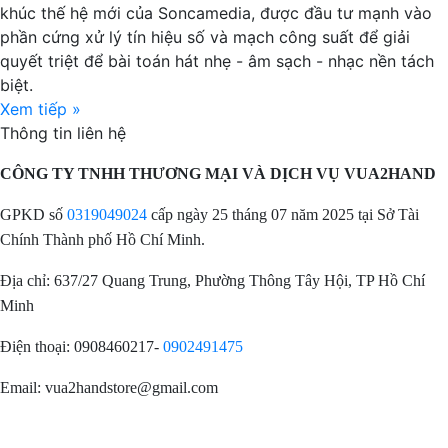
khúc thế hệ mới của Soncamedia, được đầu tư mạnh vào
phần cứng xử lý tín hiệu số và mạch công suất để giải
quyết triệt để bài toán hát nhẹ - âm sạch - nhạc nền tách
biệt.
Xem tiếp »
Thông tin liên hệ
CÔNG TY TNHH THƯƠNG MẠI VÀ DỊCH VỤ VUA2HAND
GPKD số
0319049024
cấp ngày 25 tháng 07 năm 2025 tại Sở Tài
Chính Thành phố Hồ Chí Minh.
Địa chỉ: 637/27 Quang Trung, Phường Thông Tây Hội, TP Hồ Chí
Minh
Điện thoại: 0908460217-
0902491475
Email: vua2handstore@gmail.com