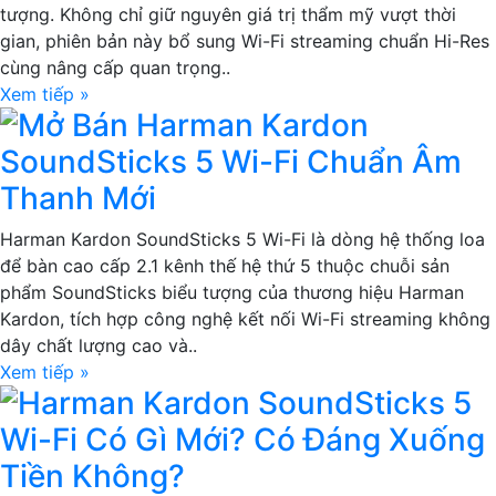
tượng. Không chỉ giữ nguyên giá trị thẩm mỹ vượt thời
gian, phiên bản này bổ sung Wi-Fi streaming chuẩn Hi-Res
cùng nâng cấp quan trọng..
Xem tiếp »
Mở Bán Harman Kardon
SoundSticks 5 Wi-Fi Chuẩn Âm
Thanh Mới
Harman Kardon SoundSticks 5 Wi-Fi là dòng hệ thống loa
để bàn cao cấp 2.1 kênh thế hệ thứ 5 thuộc chuỗi sản
phẩm SoundSticks biểu tượng của thương hiệu Harman
Kardon, tích hợp công nghệ kết nối Wi-Fi streaming không
dây chất lượng cao và..
Xem tiếp »
Harman Kardon SoundSticks 5
Wi-Fi Có Gì Mới? Có Đáng Xuống
Tiền Không?