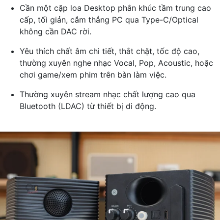
Cần một cặp loa Desktop phân khúc tầm trung cao
cấp, tối giản, cắm thẳng PC qua Type-C/Optical
không cần DAC rời.
Yêu thích chất âm chi tiết, thắt chặt, tốc độ cao,
thường xuyên nghe nhạc Vocal, Pop, Acoustic, hoặc
chơi game/xem phim trên bàn làm việc.
Thường xuyên stream nhạc chất lượng cao qua
Bluetooth (LDAC) từ thiết bị di động.