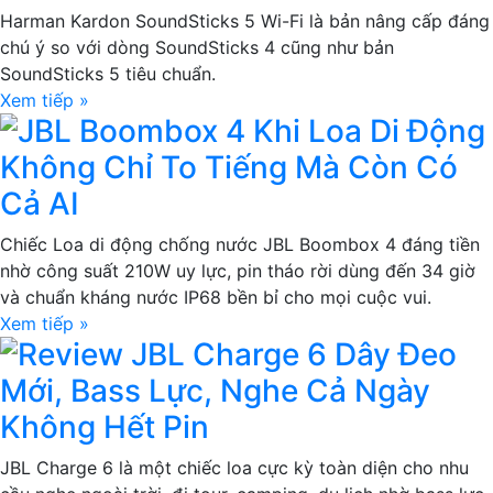
Harman Kardon SoundSticks 5 Wi-Fi là bản nâng cấp đáng
chú ý so với dòng SoundSticks 4 cũng như bản
SoundSticks 5 tiêu chuẩn.
Xem tiếp »
JBL Boombox 4 Khi Loa Di Động
Không Chỉ To Tiếng Mà Còn Có
Cả AI
Chiếc Loa di động chống nước JBL Boombox 4 đáng tiền
nhờ công suất 210W uy lực, pin tháo rời dùng đến 34 giờ
và chuẩn kháng nước IP68 bền bỉ cho mọi cuộc vui.
Xem tiếp »
Review JBL Charge 6 Dây Đeo
Mới, Bass Lực, Nghe Cả Ngày
Không Hết Pin
JBL Charge 6 là một chiếc loa cực kỳ toàn diện cho nhu