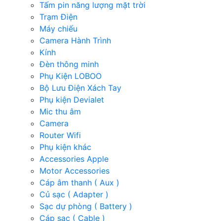
Tấm pin năng lượng mặt trời
Trạm Điện
Máy chiếu
Camera Hành Trình
Kính
Đèn thông minh
Phụ Kiện LOBOO
Bộ Lưu Điện Xách Tay
Phụ kiện Devialet
Mic thu âm
Camera
Router Wifi
Phụ kiện khác
Accessories Apple
Motor Accessories
Cáp âm thanh ( Aux )
Củ sạc ( Adapter )
Sạc dự phòng ( Battery )
Cáp sạc ( Cable )