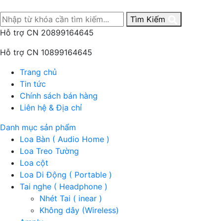
Tìm Kiếm
Hỗ trợ CN 2
0899164645
Hỗ trợ CN 1
0899164645
Trang chủ
Tin tức
Chính sách bán hàng
Liên hệ & Địa chỉ
Danh mục sản phẩm
Loa Bàn ( Audio Home )
Loa Treo Tường
Loa cột
Loa Di Động ( Portable )
Tai nghe ( Headphone )
Nhét Tai ( inear )
Không dây (Wireless)