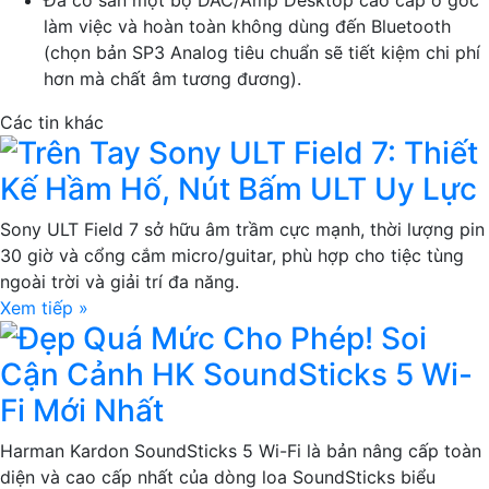
làm việc và hoàn toàn không dùng đến Bluetooth
(chọn bản SP3 Analog tiêu chuẩn sẽ tiết kiệm chi phí
hơn mà chất âm tương đương).
Các tin khác
Trên Tay Sony ULT Field 7: Thiết
Kế Hầm Hố, Nút Bấm ULT Uy Lực
Sony ULT Field 7 sở hữu âm trầm cực mạnh, thời lượng pin
30 giờ và cổng cắm micro/guitar, phù hợp cho tiệc tùng
ngoài trời và giải trí đa năng.
Xem tiếp »
Đẹp Quá Mức Cho Phép! Soi
Cận Cảnh HK SoundSticks 5 Wi-
Fi Mới Nhất
Harman Kardon SoundSticks 5 Wi-Fi là bản nâng cấp toàn
diện và cao cấp nhất của dòng loa SoundSticks biểu