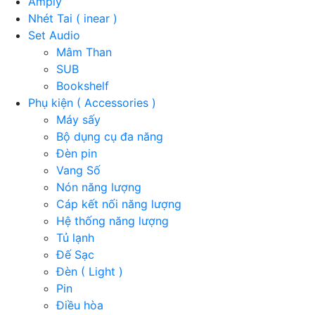
Amply
Nhét Tai ( inear )
Set Audio
Mâm Than
SUB
Bookshelf
Phụ kiện ( Accessories )
Máy sấy
Bộ dụng cụ đa năng
Đèn pin
Vang Số
Nón năng lượng
Cáp kết nối năng lượng
Hệ thống năng lượng
Tủ lạnh
Đế Sạc
Đèn ( Light )
Pin
Điều hòa