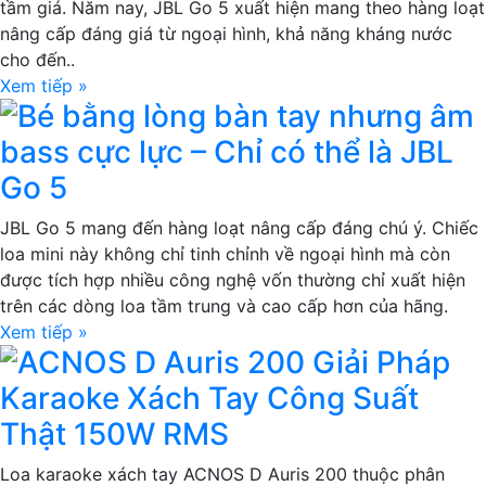
tầm giá. Năm nay, JBL Go 5 xuất hiện mang theo hàng loạt
nâng cấp đáng giá từ ngoại hình, khả năng kháng nước
cho đến..
Xem tiếp »
Bé bằng lòng bàn tay nhưng âm
bass cực lực – Chỉ có thể là JBL
Go 5
JBL Go 5 mang đến hàng loạt nâng cấp đáng chú ý. Chiếc
loa mini này không chỉ tinh chỉnh về ngoại hình mà còn
được tích hợp nhiều công nghệ vốn thường chỉ xuất hiện
trên các dòng loa tầm trung và cao cấp hơn của hãng.
Xem tiếp »
ACNOS D Auris 200 Giải Pháp
Karaoke Xách Tay Công Suất
Thật 150W RMS
Loa karaoke xách tay ACNOS D Auris 200 thuộc phân