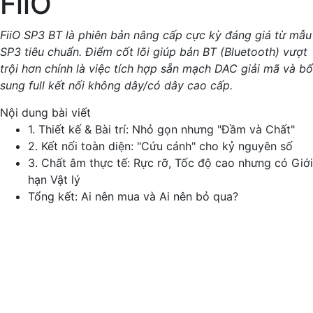
FiiO
FiiO SP3 BT là phiên bản nâng cấp cực kỳ đáng giá từ mẫu
SP3 tiêu chuẩn. Điểm cốt lõi giúp bản BT (Bluetooth) vượt
trội hơn chính là việc tích hợp sẵn mạch DAC giải mã và bổ
sung full kết nối không dây/có dây cao cấp.
Nội dung bài viết
1. Thiết kế & Bài trí: Nhỏ gọn nhưng "Đầm và Chất"
2. Kết nối toàn diện: "Cứu cánh" cho kỷ nguyên số
3. Chất âm thực tế: Rực rỡ, Tốc độ cao nhưng có Giới
hạn Vật lý
Tổng kết: Ai nên mua và Ai nên bỏ qua?