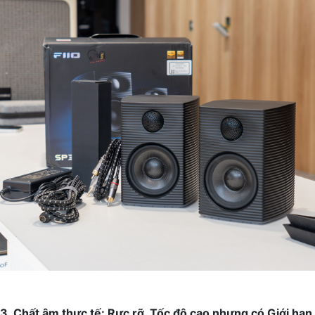
3. Chất âm thực tế: Rực rỡ, Tốc độ cao nhưng có Giới hạn