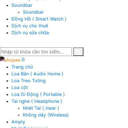
Soundbar
Soundbar
Đồng Hồ ( Smart Watch )
Dịch vụ cho thuê
Dịch vụ sửa chữa
0
Trang chủ
Loa Bàn ( Audio Home )
Loa Treo Tường
Loa cột
Loa Di Động ( Portable )
Tai nghe ( Headphone )
Nhét Tai ( inear )
Không dây (Wireless)
Amply