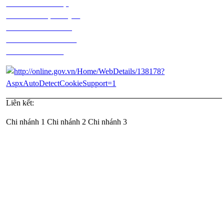
Chính sách bảo mật
Chính sách vận chuyển
Chính sách kiểm hàng
Chính sách thanh toán
Chính sách đổi trả
Liên kết:
Chi nhánh 1
Chi nhánh 2
Chi nhánh 3