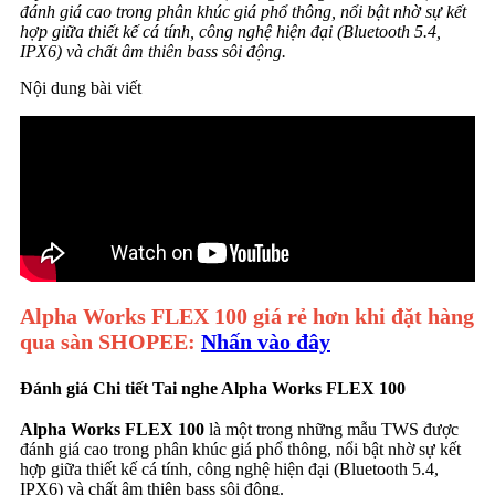
đánh giá cao trong phân khúc giá phổ thông, nổi bật nhờ sự kết
hợp giữa thiết kế cá tính, công nghệ hiện đại (Bluetooth 5.4,
IPX6) và chất âm thiên bass sôi động.
Nội dung bài viết
Alpha Works FLEX 100
giá rẻ hơn khi đặt hàng
qua sàn SHOPEE:
Nhấn vào đây
Đánh giá Chi tiết Tai nghe Alpha Works FLEX 100
Alpha Works FLEX 100
là một trong những mẫu TWS được
đánh giá cao trong phân khúc giá phổ thông, nổi bật nhờ sự kết
hợp giữa thiết kế cá tính, công nghệ hiện đại (Bluetooth 5.4,
IPX6) và chất âm thiên bass sôi động.