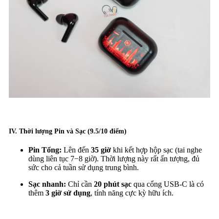
IV. Thời lượng Pin và Sạc (9.5/10 điểm)
Pin Tổng:
Lên đến
35 giờ
khi kết hợp hộp sạc (tai nghe
dùng liên tục 7−8 giờ). Thời lượng này rất ấn tượng, đủ
sức cho cả tuần sử dụng trung bình.
Sạc nhanh:
Chỉ cần
20 phút sạc
qua cổng USB-C là có
thêm
3 giờ sử dụng
, tính năng cực kỳ hữu ích.