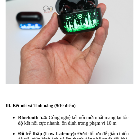
III. Kết nối và Tính năng (9/10 điểm)
Bluetooth 5.4:
Công nghệ kết nối mới nhất mang lại tốc
độ kết nối cực nhanh, ổn định trong phạm vi 10 m.
Độ trễ thấp (Low Latency):
Được tối ưu để giảm thiểu