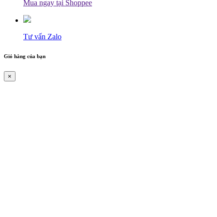
Mua ngay tại Shoppee
Tư vấn Zalo
Giỏ hàng của bạn
×