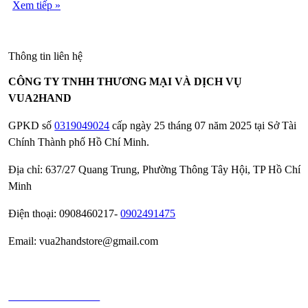
Xem tiếp »
Thông tin liên hệ
CÔNG TY TNHH THƯƠNG MẠI VÀ DỊCH VỤ
VUA2HAND
GPKD số
0319049024
cấp ngày 25 tháng 07 năm 2025 tại Sở Tài
Chính Thành phố Hồ Chí Minh.
Địa chỉ: 637/27 Quang Trung, Phường Thông Tây Hội, TP Hồ Chí
Minh
Điện thoại: 0908460217-
0902491475
Email: vua2handstore@gmail.com
Chính sách bảo hành