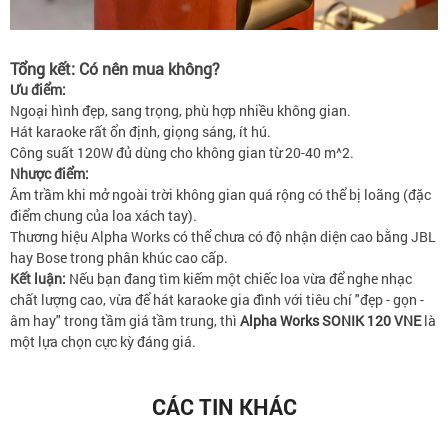
Tổng kết: Có nên mua không?
Ưu điểm:
Ngoại hình đẹp, sang trọng, phù hợp nhiều không gian.
Hát karaoke rất ổn định, giọng sáng, ít hú.
Công suất 120W đủ dùng cho không gian từ 20-40 m^2.
Nhược điểm:
Âm trầm khi mở ngoài trời không gian quá rộng có thể bị loãng (đặc
điểm chung của loa xách tay).
Thương hiệu Alpha Works có thể chưa có độ nhận diện cao bằng JBL
hay Bose trong phân khúc cao cấp.
Kết luận:
Nếu bạn đang tìm kiếm một chiếc loa vừa để nghe nhạc
chất lượng cao, vừa để hát karaoke gia đình với tiêu chí "đẹp - gọn -
âm hay" trong tầm giá tầm trung, thì
Alpha Works SONIK 120 VNE
là
một lựa chọn cực kỳ đáng giá.
CÁC TIN KHÁC