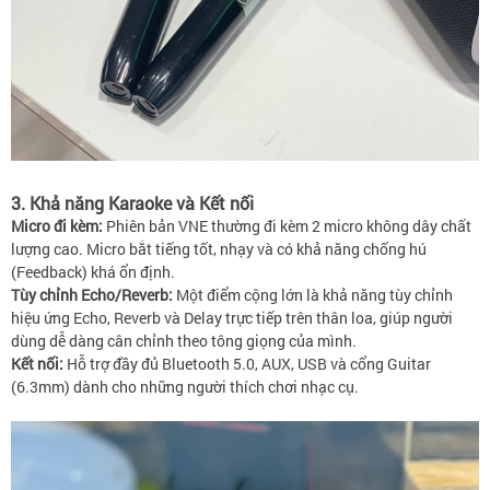
3. Khả năng Karaoke và Kết nối
Micro đi kèm:
Phiên bản VNE thường đi kèm 2 micro không dây chất
lượng cao. Micro bắt tiếng tốt, nhạy và có khả năng chống hú
(Feedback) khá ổn định.
Tùy chỉnh Echo/Reverb:
Một điểm cộng lớn là khả năng tùy chỉnh
hiệu ứng Echo, Reverb và Delay trực tiếp trên thân loa, giúp người
dùng dễ dàng cân chỉnh theo tông giọng của mình.
Kết nối:
Hỗ trợ đầy đủ Bluetooth 5.0, AUX, USB và cổng Guitar
(6.3mm) dành cho những người thích chơi nhạc cụ.