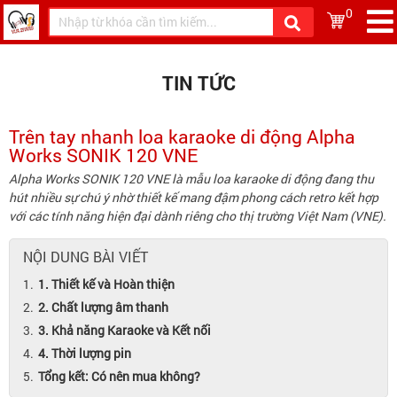
0
TIN TỨC
Trên tay nhanh loa karaoke di động Alpha
Works SONIK 120 VNE
Alpha Works SONIK 120 VNE là mẫu loa karaoke di động đang thu
hút nhiều sự chú ý nhờ thiết kế mang đậm phong cách retro kết hợp
với các tính năng hiện đại dành riêng cho thị trường Việt Nam (VNE).
NỘI DUNG BÀI VIẾT
1. Thiết kế và Hoàn thiện
2. Chất lượng âm thanh
3. Khả năng Karaoke và Kết nối
4. Thời lượng pin
Tổng kết: Có nên mua không?