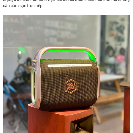
cần cắm sạc trực tiếp.