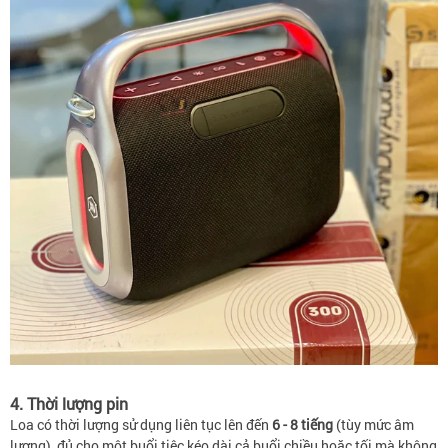
4. Thời lượng pin
Loa có thời lượng sử dụng liên tục lên đến
6 - 8 tiếng
(tùy mức âm
lượng), đủ cho một buổi tiệc kéo dài cả buổi chiều hoặc tối mà không