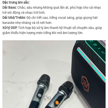
Đặc trưng âm sắc:
Dải Bass:
Chắc, sâu nhưng không quá lấn át, phù hợp cho cả nhạc
trẻ sôi động và nhạc trữ tình.
Dải Mid/Treble:
Độ chi tiết cao, tiếng vocal sáng, giúp giọng hát
karaoke nhẹ nhàng và rõ nét hơn.
Xử lý DSP:
Tích hợp bộ xử lý âm thanh kỹ thuật số chuyên sâu, giúp
giảm thiểu hiện tượng méo tiếng khi mở âm lượng lớn.