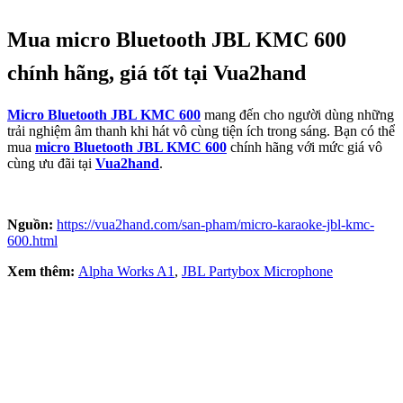
Mua micro Bluetooth JBL KMC 600
chính hãng, giá tốt tại Vua2hand
Micro Bluetooth JBL KMC 600
mang đến cho người dùng những
trải nghiệm âm thanh khi hát vô cùng tiện ích trong sáng. Bạn có thể
mua
micro Bluetooth JBL KMC 600
chính hãng với mức giá vô
cùng ưu đãi tại
Vua2hand
.
Nguồn:
https://vua2hand.com/san-pham/micro-karaoke-jbl-kmc-
600.html
Xem thêm:
Alpha Works A1
,
JBL Partybox Microphone