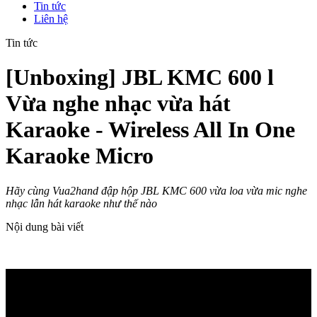
Tin tức
Liên hệ
Tin tức
[Unboxing] JBL KMC 600 l
Vừa nghe nhạc vừa hát
Karaoke - Wireless All In One
Karaoke Micro
Hãy cùng Vua2hand đập hộp JBL KMC 600 vừa loa vừa mic nghe
nhạc lẫn hát karaoke như thế nào
Nội dung bài viết