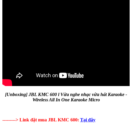
[Unboxing] JBL KMC 600 l Vừa nghe nhạc vừa hát Karaoke -
Wireless All In One Karaoke Micro
---------> Link đặt mua JBL KMC 600:
Tại đây