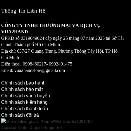
Thông Tin Liên Hệ
CÔNG TY TNHH THƯƠNG MẠI VÀ DỊCH VỤ
VUA2HAND
GPKD số
0319049024
cấp ngày 25 tháng 07 năm 2025 tại Sở Tài
Chính Thành phố Hồ Chí Minh.
Địa chỉ: 637/27 Quang Trung, Phường Thông Tây Hội, TP Hồ
Chí Minh
Điện thoại: 0908460217-
0902491475
Email: vua2handstore@gmail.com
Chính sách bảo hành
Chính sách bảo mật
Chính sách vận chuyển
Chính sách kiểm hàng
Chính sách thanh toán
Chính sách đổi trả