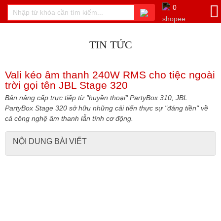
0
TIN TỨC
Vali kéo âm thanh 240W RMS cho tiệc ngoài
trời gọi tên JBL Stage 320
Bản nâng cấp trực tiếp từ "huyền thoại" PartyBox 310, JBL
PartyBox Stage 320 sở hữu những cải tiến thực sự "đáng tiền" về
cả công nghệ âm thanh lẫn tính cơ động.
NỘI DUNG BÀI VIẾT