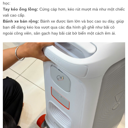
học:
Tay kéo ống lồng:
Cứng cáp hơn, kéo rút mượt mà như một chiếc
vali cao cấp.
Bánh xe bản rộng:
Bánh xe được làm lớn và bọc cao su dày, giúp
bạn dễ dàng kéo loa vượt qua các địa hình gồ ghề như bãi cỏ
ngoài công viên, sân gạch hay bãi cát bờ biển một cách êm ái.