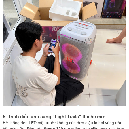
5. Trình diễn ánh sáng "Light Trails" thế hệ mới
Hệ thống đèn LED mặt trước không còn đơn điệu là hai vòng tròn
bắt mic nữa. Đèn trên
Stage 320
được làm tràn viền hơn, tích hợp