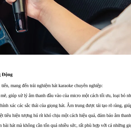
g Động
 tiến, mang đến trải nghiệm hát karaoke chuyên nghiệp:
ẽ, giúp xử lý âm thanh đầu vào của micro một cách tối ưu, loại bỏ nhi
hính xác các sắc thái của giọng hát. Âm trung được tái tạo rõ ràng, giú
ệt tiêu hiện tượng hú rít khó chịu một cách hiệu quả, đảm bảo âm than
 bài hát mà không cần tốn quá nhiều sức, rất phù hợp với cả những gi