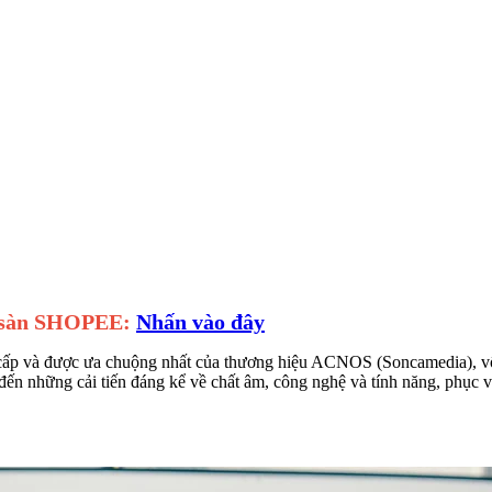
a sàn SHOPEE:
Nhấn vào đây
ấp và được ưa chuộng nhất của thương hiệu ACNOS (Soncamedia), vốn n
n những cải tiến đáng kể về chất âm, công nghệ và tính năng, phục vụ