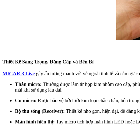
Thiết Kế Sang Trọng, Đẳng Cấp và Bền Bỉ
MICAR 3 Live
gây ấn tượng mạnh với vẻ ngoài tinh tế và cảm giác
Thân micro:
Thường được làm từ hợp kim nhôm cao cấp, phủ sơ
mái khi sử dụng lâu dài.
Củ micro:
Được bảo vệ bởi lưới kim loại chắc chắn, bên trong l
Bộ thu sóng (Receiver):
Thiết kế nhỏ gọn, hiện đại, dễ dàng k
Màn hình hiển thị:
Tay micro tích hợp màn hình LED hoặc LCD 