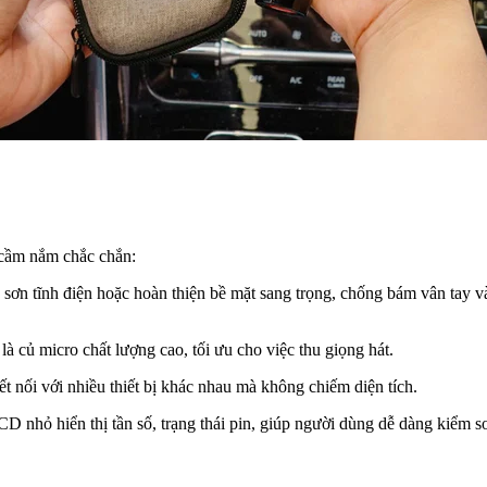
 cầm nắm chắc chắn:
n tĩnh điện hoặc hoàn thiện bề mặt sang trọng, chống bám vân tay và
à củ micro chất lượng cao, tối ưu cho việc thu giọng hát.
ết nối với nhiều thiết bị khác nhau mà không chiếm diện tích.
nhỏ hiển thị tần số, trạng thái pin, giúp người dùng dễ dàng kiểm so