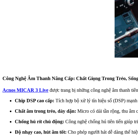
Công Nghệ Âm Thanh Nâng Cấp: Chất Giọng Trong Trẻo, Sốn
Acnos MICAR 3 Live
được trang bị những công nghệ âm thanh tiên
Chip DSP cao cấp:
Tích hợp bộ xử lý tín hiệu số (DSP) mạnh m
Chất âm trong trẻo, dày dặn:
Micro có dải tần rộng, thu âm c
Chống hú rít chủ động:
Công nghệ chống hú tiên tiến giúp tri
Độ nhạy cao, hút âm tốt:
Cho phép người hát dễ dàng thể hiện