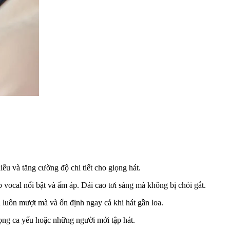
ễu và tăng cường độ chi tiết cho giọng hát.
p vocal nổi bật và ấm áp. Dải cao tơi sáng mà không bị chói gắt.
h luôn mượt mà và ổn định ngay cả khi hát gần loa.
ọng ca yếu hoặc những người mới tập hát.