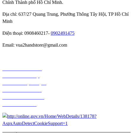
Chính Thành phố Hồ Chí Minh.
Địa chỉ: 637/27 Quang Trung, Phường Thông Tây Hội, TP Hồ Chí
Minh
Điện thoại: 0908460217-
0902491475
Email: vua2handstore@gmail.com
Chính sách bảo hành
Chính sách bảo mật
Chính sách vận chuyển
Chính sách kiểm hàng
Chính sách thanh toán
Chính sách đổi trả