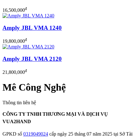
đ
16,500,000
Amply JBL VMA 1240
đ
19,800,000
Amply JBL VMA 2120
đ
21,800,000
Mê Công Nghệ
Thông tin liên hệ
CÔNG TY TNHH THƯƠNG MẠI VÀ DỊCH VỤ
VUA2HAND
GPKD số
0319049024
cấp ngày 25 tháng 07 năm 2025 tại Sở Tài