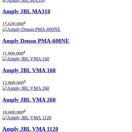
Amply JBL MA310
đ
15,620,000
Amply Denon PMA-600NE
đ
11,900,000
Amply JBL VMA 160
đ
12,800,000
Amply JBL VMA 260
đ
18,600,000
Amply JBL VMA 1120