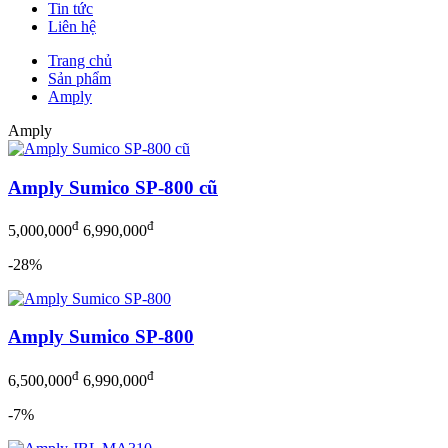
Tin tức
Liên hệ
Trang chủ
Sản phẩm
Amply
Amply
Amply Sumico SP-800 cũ
đ
đ
5,000,000
6,990,000
-28%
Amply Sumico SP-800
đ
đ
6,500,000
6,990,000
-7%