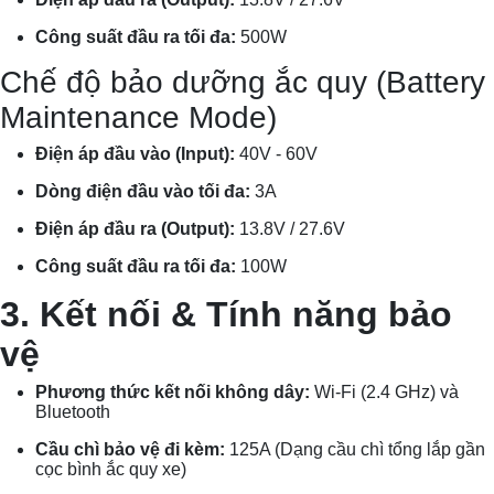
Công suất đầu ra tối đa:
500W
Chế độ bảo dưỡng ắc quy (Battery
Maintenance Mode)
Điện áp đầu vào (Input):
40V - 60V
Dòng điện đầu vào tối đa:
3A
Điện áp đầu ra (Output):
13.8V / 27.6V
Công suất đầu ra tối đa:
100W
3. Kết nối & Tính năng bảo
vệ
Phương thức kết nối không dây:
Wi-Fi (2.4 GHz) và
Bluetooth
Cầu chì bảo vệ đi kèm:
125A (Dạng cầu chì tổng lắp gần
cọc bình ắc quy xe)