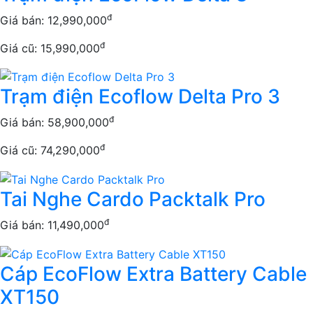
đ
Giá bán:
12,990,000
đ
Giá cũ: 15,990,000
Trạm điện Ecoflow Delta Pro 3
đ
Giá bán:
58,900,000
đ
Giá cũ: 74,290,000
Tai Nghe Cardo Packtalk Pro
đ
Giá bán:
11,490,000
Cáp EcoFlow Extra Battery Cable
XT150