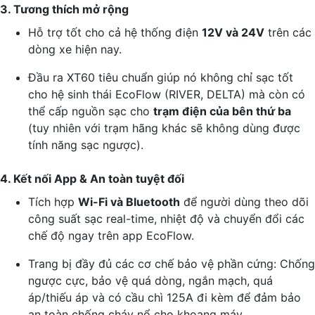
3. Tương thích mở rộng
Hỗ trợ tốt cho cả hệ thống điện
12V và 24V
trên các
dòng xe hiện nay.
Đầu ra XT60 tiêu chuẩn giúp nó không chỉ sạc tốt
cho hệ sinh thái EcoFlow (RIVER, DELTA) mà còn có
thể cấp nguồn sạc cho
trạm điện của bên thứ ba
(tuy nhiên với trạm hãng khác sẽ không dùng được
tính năng sạc ngược).
4. Kết nối App & An toàn tuyệt đối
Tích hợp
Wi-Fi và Bluetooth
để người dùng theo dõi
công suất sạc real-time, nhiệt độ và chuyển đổi các
chế độ ngay trên app EcoFlow.
Trang bị đầy đủ các cơ chế bảo vệ phần cứng: Chống
ngược cực, bảo vệ quá dòng, ngắn mạch, quá
áp/thiếu áp và có cầu chì 125A đi kèm để đảm bảo
an toàn chống cháy nổ cho khoang máy.