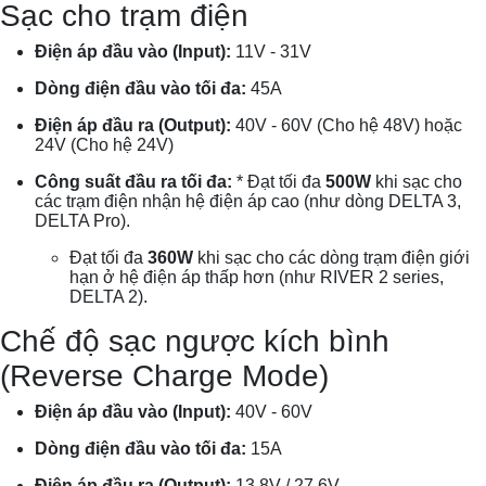
Sạc cho trạm điện
Điện áp đầu vào (Input):
11V - 31V
Dòng điện đầu vào tối đa:
45A
Điện áp đầu ra (Output):
40V - 60V (Cho hệ 48V) hoặc
24V (Cho hệ 24V)
Công suất đầu ra tối đa:
* Đạt tối đa
500W
khi sạc cho
các trạm điện nhận hệ điện áp cao (như dòng DELTA 3,
DELTA Pro).
Đạt tối đa
360W
khi sạc cho các dòng trạm điện giới
hạn ở hệ điện áp thấp hơn (như RIVER 2 series,
DELTA 2).
Chế độ sạc ngược kích bình
(Reverse Charge Mode)
Điện áp đầu vào (Input):
40V - 60V
Dòng điện đầu vào tối đa:
15A
Điện áp đầu ra (Output):
13.8V / 27.6V