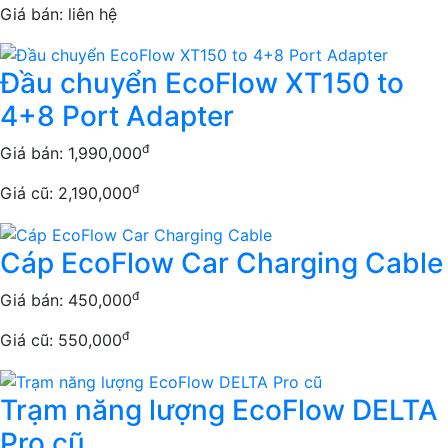
Giá bán:
liên hệ
Đầu chuyển EcoFlow XT150 to
4+8 Port Adapter
đ
Giá bán:
1,990,000
đ
Giá cũ: 2,190,000
Cáp EcoFlow Car Charging Cable
đ
Giá bán:
450,000
đ
Giá cũ: 550,000
Trạm năng lượng EcoFlow DELTA
Pro cũ