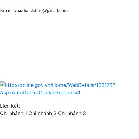
Email: vua2handstore@gmail.com
Chính sách bảo hành
Chính sách bảo mật
Chính sách vận chuyển
Chính sách kiểm hàng
Chính sách thanh toán
Chính sách đổi trả
Liên kết:
Chi nhánh 1
Chi nhánh 2
Chi nhánh 3