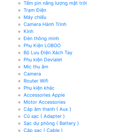
Tấm pin năng lượng mặt trời
Trạm Điện
Máy chiếu
Camera Hành Trình
Kính
Đèn thông minh
Phụ Kiện LOBOO
Bộ Lưu Điện Xách Tay
Phụ kiện Devialet
Mic thu âm
Camera
Router Wifi
Phụ kiện khác
Accessories Apple
Motor Accessories
Cáp âm thanh ( Aux )
Củ sạc ( Adapter )
Sạc dự phòng ( Battery )
Cáp sạc ( Cable )