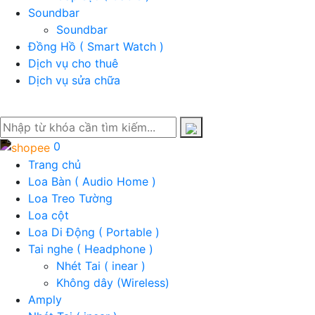
Soundbar
Soundbar
Đồng Hồ ( Smart Watch )
Dịch vụ cho thuê
Dịch vụ sửa chữa
0
Trang chủ
Loa Bàn ( Audio Home )
Loa Treo Tường
Loa cột
Loa Di Động ( Portable )
Tai nghe ( Headphone )
Nhét Tai ( inear )
Không dây (Wireless)
Amply