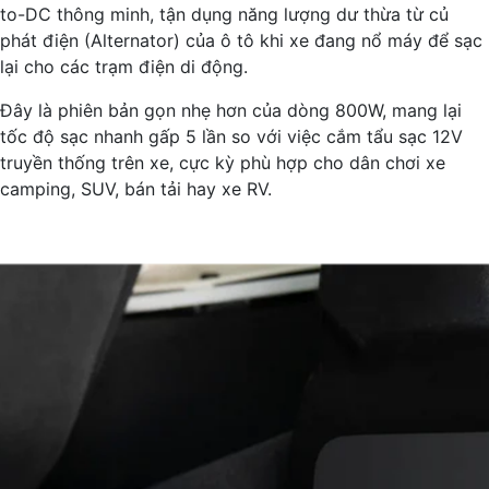
to-DC thông minh, tận dụng năng lượng dư thừa từ củ
phát điện (Alternator) của ô tô khi xe đang nổ máy để sạc
lại cho các trạm điện di động.
Đây là phiên bản gọn nhẹ hơn của dòng 800W, mang lại
tốc độ sạc nhanh gấp 5 lần so với việc cắm tẩu sạc 12V
truyền thống trên xe, cực kỳ phù hợp cho dân chơi xe
camping, SUV, bán tải hay xe RV.