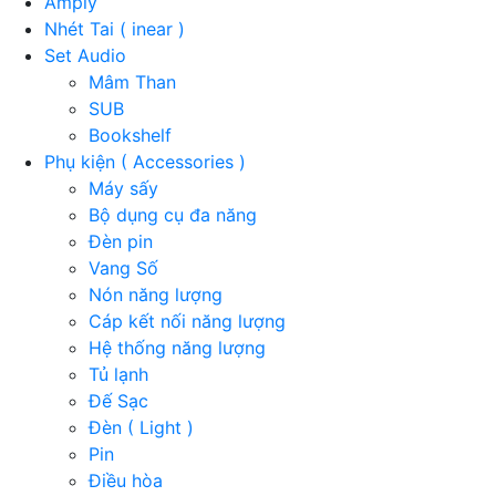
Amply
Nhét Tai ( inear )
Set Audio
Mâm Than
SUB
Bookshelf
Phụ kiện ( Accessories )
Máy sấy
Bộ dụng cụ đa năng
Đèn pin
Vang Số
Nón năng lượng
Cáp kết nối năng lượng
Hệ thống năng lượng
Tủ lạnh
Đế Sạc
Đèn ( Light )
Pin
Điều hòa