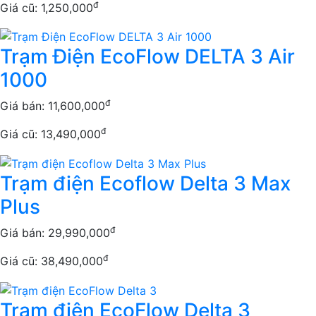
đ
Giá cũ: 1,250,000
Trạm Điện EcoFlow DELTA 3 Air
1000
đ
Giá bán:
11,600,000
đ
Giá cũ: 13,490,000
Trạm điện Ecoflow Delta 3 Max
Plus
đ
Giá bán:
29,990,000
đ
Giá cũ: 38,490,000
Trạm điện EcoFlow Delta 3