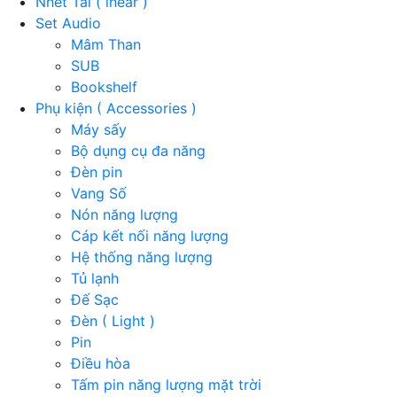
Nhét Tai ( inear )
Set Audio
Mâm Than
SUB
Bookshelf
Phụ kiện ( Accessories )
Máy sấy
Bộ dụng cụ đa năng
Đèn pin
Vang Số
Nón năng lượng
Cáp kết nối năng lượng
Hệ thống năng lượng
Tủ lạnh
Đế Sạc
Đèn ( Light )
Pin
Điều hòa
Tấm pin năng lượng mặt trời