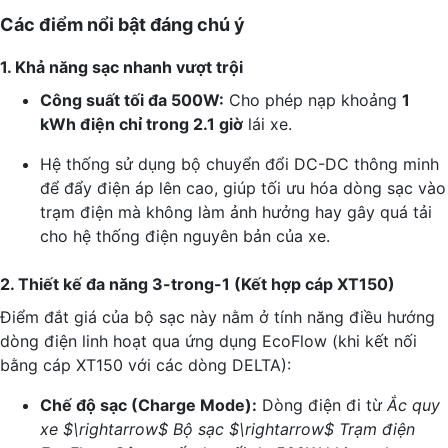
Các điểm nổi bật đáng chú ý
1. Khả năng sạc nhanh vượt trội
Công suất tối đa 500W:
Cho phép nạp khoảng
1
kWh điện chỉ trong 2.1 giờ
lái xe.
Hệ thống sử dụng bộ chuyển đổi DC-DC thông minh
để đẩy điện áp lên cao, giúp tối ưu hóa dòng sạc vào
trạm điện mà không làm ảnh hưởng hay gây quá tải
cho hệ thống điện nguyên bản của xe.
2. Thiết kế đa năng 3-trong-1 (Kết hợp cáp XT150)
Điểm đắt giá của bộ sạc này nằm ở tính năng điều hướng
dòng điện linh hoạt qua ứng dụng EcoFlow (khi kết nối
bằng cáp XT150 với các dòng DELTA):
Chế độ sạc (Charge Mode):
Dòng điện đi từ
Ắc quy
xe $\rightarrow$ Bộ sạc $\rightarrow$ Trạm điện