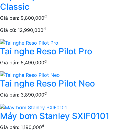
Classic
đ
Giá bán:
9,800,000
đ
Giá cũ: 12,990,000
Tai nghe Reso Pilot Pro
đ
Giá bán:
5,490,000
Tai nghe Reso Pilot Neo
đ
Giá bán:
3,890,000
Máy bơm Stanley SXIF0101
đ
Giá bán:
1,190,000