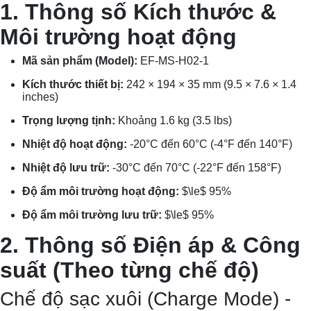
1. Thông số Kích thước &
Môi trường hoạt động
Mã sản phẩm (Model):
EF-MS-H02-1
Kích thước thiết bị:
242 × 194 × 35 mm (9.5 × 7.6 × 1.4
inches)
Trọng lượng tịnh:
Khoảng 1.6 kg (3.5 lbs)
Nhiệt độ hoạt động:
-20°C đến 60°C (-4°F đến 140°F)
Nhiệt độ lưu trữ:
-30°C đến 70°C (-22°F đến 158°F)
Độ ẩm môi trường hoạt động:
$\le$
95%
Độ ẩm môi trường lưu trữ:
$\le$
95%
2. Thông số Điện áp & Công
suất (Theo từng chế độ)
Chế độ sạc xuôi (Charge Mode) -