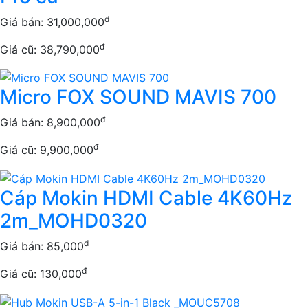
đ
Giá bán:
31,000,000
đ
Giá cũ: 38,790,000
Micro FOX SOUND MAVIS 700
đ
Giá bán:
8,900,000
đ
Giá cũ: 9,900,000
Cáp Mokin HDMI Cable 4K60Hz
2m_MOHD0320
đ
Giá bán:
85,000
đ
Giá cũ: 130,000