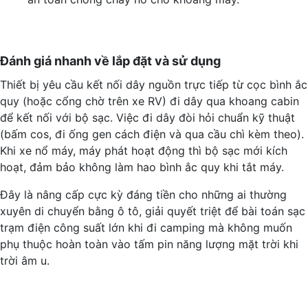
Đánh giá nhanh về lắp đặt và sử dụng
Thiết bị yêu cầu kết nối dây nguồn trực tiếp từ cọc bình ắc
quy (hoặc cổng chờ trên xe RV) đi dây qua khoang cabin
để kết nối với bộ sạc. Việc đi dây đòi hỏi chuẩn kỹ thuật
(bấm cos, đi ống gen cách điện và qua cầu chì kèm theo).
Khi xe nổ máy, máy phát hoạt động thì bộ sạc mới kích
hoạt, đảm bảo không làm hao bình ắc quy khi tắt máy.
Đây là nâng cấp cực kỳ đáng tiền cho những ai thường
xuyên di chuyển bằng ô tô, giải quyết triệt để bài toán sạc
trạm điện công suất lớn khi đi camping mà không muốn
phụ thuộc hoàn toàn vào tấm pin năng lượng mặt trời khi
trời âm u.