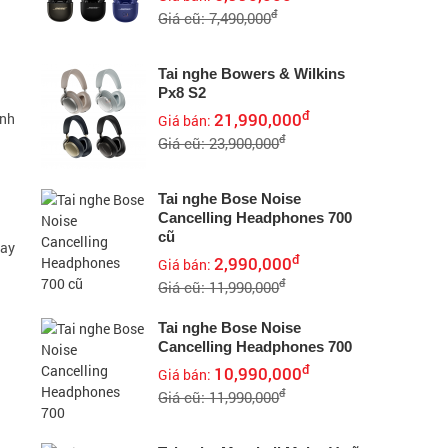
đ
Giá cũ: 7,490,000
Tai nghe Bowers & Wilkins
Px8 S2
đ
21,990,000
ệnh
Giá bán:
đ
Giá cũ: 23,900,000
Tai nghe Bose Noise
Cancelling Headphones 700
cũ
tay
đ
2,990,000
Giá bán:
đ
Giá cũ: 11,990,000
Tai nghe Bose Noise
Cancelling Headphones 700
đ
10,990,000
Giá bán:
đ
Giá cũ: 11,990,000