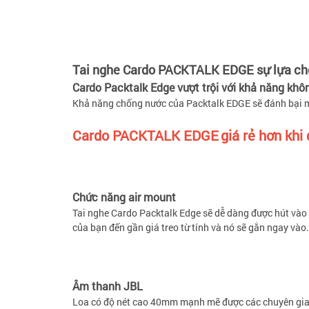
Tai nghe Cardo PACKTALK EDGE sự lựa ch
Cardo Packtalk Edge vượt trội với khả năng kh
Khả năng chống nước của Packtalk EDGE sẽ đánh bại mư
Cardo PACKTALK EDGE
giá rẻ hơn kh
Chức năng air mount
Tai nghe Cardo Packtalk Edge sẽ dễ dàng được hút vào
của bạn đến gần giá treo từ tính và nó sẽ gắn ngay vào.
Âm thanh JBL
Loa có độ nét cao 40mm mạnh mẽ được các chuyên gia c