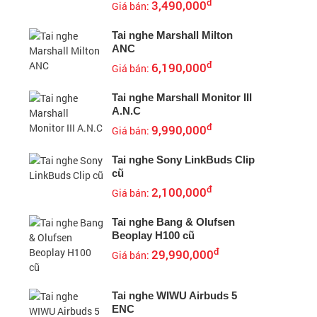
đ
3,490,000
Giá bán:
Tai nghe Marshall Milton
ANC
đ
6,190,000
Giá bán:
Tai nghe Marshall Monitor III
A.N.C
đ
9,990,000
Giá bán:
Tai nghe Sony LinkBuds Clip
cũ
đ
2,100,000
Giá bán:
Tai nghe Bang & Olufsen
Beoplay H100 cũ
đ
29,990,000
Giá bán:
Tai nghe WIWU Airbuds 5
ENC