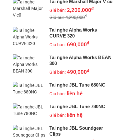
Tai nghe Marshall Major V cũ
đ
2,200,000
Giá bán:
đ
Giá cũ: 4,290,000
Tai nghe Alpha Works
CURVE 320
đ
690,000
Giá bán:
Tai nghe Alpha Works BEAN
300
đ
490,000
Giá bán:
Tai nghe JBL Tune 680NC
liên hệ
Giá bán:
Tai nghe JBL Tune 780NC
liên hệ
Giá bán:
Tai nghe JBL Soundgear
Clips