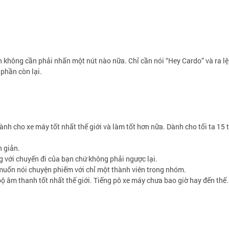
n không cần phải nhấn một nút nào nữa. Chỉ cần nói “Hey Cardo” và ra l
phần còn lại.
ành cho xe máy tốt nhất thế giới và làm tốt hơn nữa. Dành cho tối ta 15 
 giản.
ng với chuyến đi của bạn chứ không phải ngược lại.
 muốn nói chuyện phiếm với chỉ một thành viên trong nhóm.
bộ âm thanh tốt nhất thế giới. Tiếng pô xe máy chưa bao giờ hay đến thế.