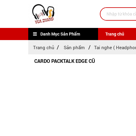
Danh Mục Sản Phẩm
Trang chủ
Trang chủ
Sản phẩm
Tai nghe ( Headpho
CARDO PACKTALK EDGE CŨ