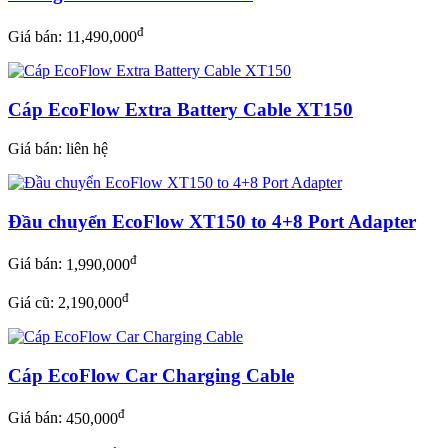
đ
Giá bán:
11,490,000
Cáp EcoFlow Extra Battery Cable XT150
Giá bán:
liên hệ
Đầu chuyển EcoFlow XT150 to 4+8 Port Adapter
đ
Giá bán:
1,990,000
đ
Giá cũ: 2,190,000
Cáp EcoFlow Car Charging Cable
đ
Giá bán:
450,000