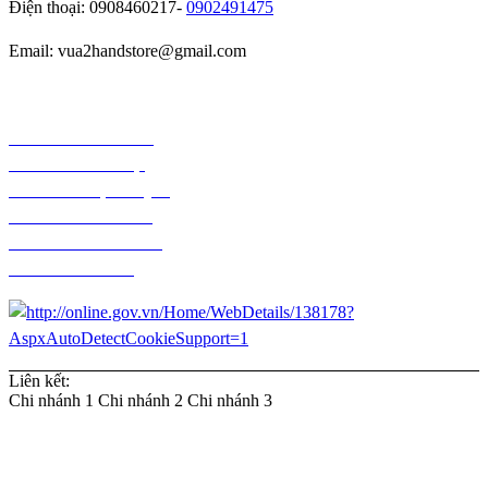
Điện thoại: 0908460217-
0902491475
Email: vua2handstore@gmail.com
Chính sách bảo hành
Chính sách bảo mật
Chính sách vận chuyển
Chính sách kiểm hàng
Chính sách thanh toán
Chính sách đổi trả
Liên kết:
Chi nhánh 1
Chi nhánh 2
Chi nhánh 3