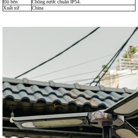
Độ bền
Chống nước chuẩn IP54.
Xuất xứ
China