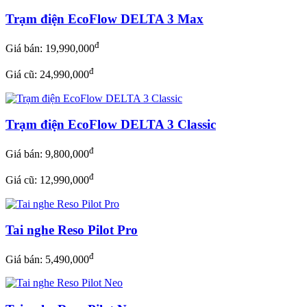
Trạm điện EcoFlow DELTA 3 Max
đ
Giá bán:
19,990,000
đ
Giá cũ: 24,990,000
Trạm điện EcoFlow DELTA 3 Classic
đ
Giá bán:
9,800,000
đ
Giá cũ: 12,990,000
Tai nghe Reso Pilot Pro
đ
Giá bán:
5,490,000