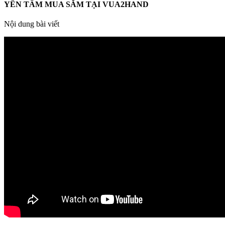
YÊN TÂM MUA SẮM TẠI VUA2HAND
Nội dung bài viết