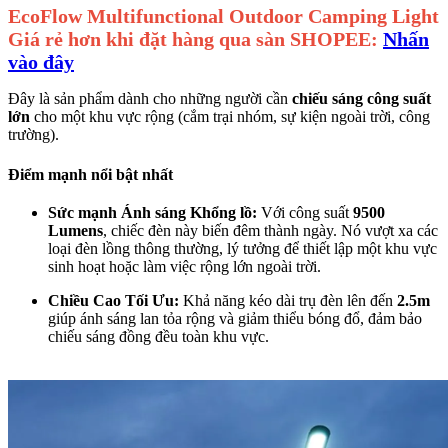
EcoFlow Multifunctional Outdoor Camping Light
Giá rẻ hơn khi đặt hàng qua sàn SHOPEE:
Nhấn
vào đây
Đây là sản phẩm dành cho những người cần
chiếu sáng công suất
lớn
cho một khu vực rộng (cắm trại nhóm, sự kiện ngoài trời, công
trường).
Điểm mạnh nổi bật nhất
Sức mạnh Ánh sáng Khổng lồ:
Với công suất
9500
Lumens
, chiếc đèn này biến đêm thành ngày. Nó vượt xa các
loại đèn lồng thông thường, lý tưởng để thiết lập một khu vực
sinh hoạt hoặc làm việc rộng lớn ngoài trời.
Chiều Cao Tối Ưu:
Khả năng kéo dài trụ đèn lên đến
2.5m
giúp ánh sáng lan tỏa rộng và giảm thiểu bóng đổ, đảm bảo
chiếu sáng đồng đều toàn khu vực.