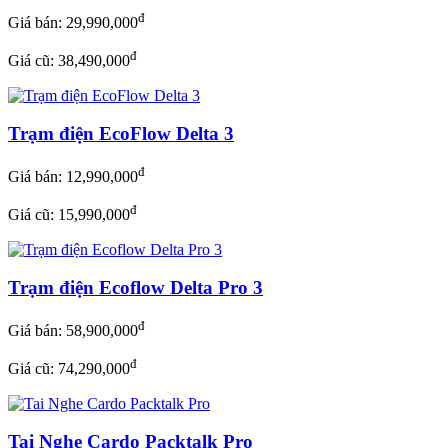
đ
Giá bán:
29,990,000
đ
Giá cũ: 38,490,000
Trạm điện EcoFlow Delta 3
đ
Giá bán:
12,990,000
đ
Giá cũ: 15,990,000
Trạm điện Ecoflow Delta Pro 3
đ
Giá bán:
58,900,000
đ
Giá cũ: 74,290,000
Tai Nghe Cardo Packtalk Pro