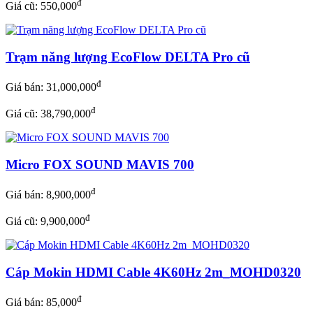
đ
Giá cũ: 550,000
Trạm năng lượng EcoFlow DELTA Pro cũ
đ
Giá bán:
31,000,000
đ
Giá cũ: 38,790,000
Micro FOX SOUND MAVIS 700
đ
Giá bán:
8,900,000
đ
Giá cũ: 9,900,000
Cáp Mokin HDMI Cable 4K60Hz 2m_MOHD0320
đ
Giá bán:
85,000