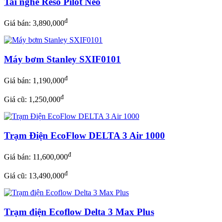
Tai nghe Reso Pilot Neo
đ
Giá bán:
3,890,000
Máy bơm Stanley SXIF0101
đ
Giá bán:
1,190,000
đ
Giá cũ: 1,250,000
Trạm Điện EcoFlow DELTA 3 Air 1000
đ
Giá bán:
11,600,000
đ
Giá cũ: 13,490,000
Trạm điện Ecoflow Delta 3 Max Plus