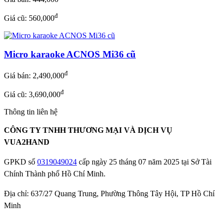
đ
Giá cũ: 560,000
Micro karaoke ACNOS Mi36 cũ
đ
Giá bán:
2,490,000
đ
Giá cũ: 3,690,000
Thông tin liên hệ
CÔNG TY TNHH THƯƠNG MẠI VÀ DỊCH VỤ
VUA2HAND
GPKD số
0319049024
cấp ngày 25 tháng 07 năm 2025 tại Sở Tài
Chính Thành phố Hồ Chí Minh.
Địa chỉ: 637/27 Quang Trung, Phường Thông Tây Hội, TP Hồ Chí
Minh