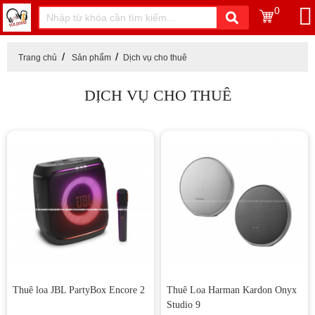
0
Trang chủ
Sản phẩm
Dịch vụ cho thuê
DỊCH VỤ CHO THUÊ
Thuê loa JBL PartyBox Encore 2
Thuê Loa Harman Kardon Onyx
Studio 9