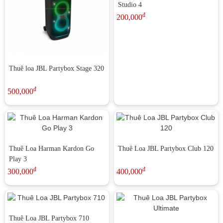
Studio 4
đ
200,000
Thuê loa JBL Partybox Stage 320
đ
500,000
Thuê Loa Harman Kardon Go
Thuê Loa JBL Partybox Club 120
Play 3
đ
đ
300,000
400,000
Thuê Loa JBL Partybox 710