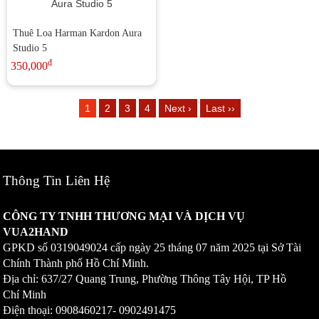
Thuê Loa Harman Kardon Aura
Studio 5
đ
350,000
1
2
3
4
Next ›
Last ››
Thông Tin Liên Hệ
CÔNG TY TNHH THƯƠNG MẠI VÀ DỊCH VỤ
VUA2HAND
GPKD số
0319049024
cấp ngày 25 tháng 07 năm 2025 tại Sở Tài
Chính Thành phố Hồ Chí Minh.
Địa chỉ: 637/27 Quang Trung, Phường Thông Tây Hội, TP Hồ
Chí Minh
Điện thoại: 0908460217-
0902491475