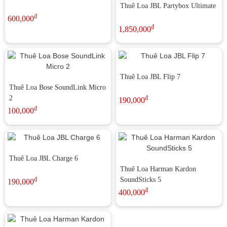
Thuê Loa JBL Partybox Ultimate
đ
600,000
đ
1,850,000
Thuê Loa JBL Flip 7
Thuê Loa Bose SoundLink Micro
2
đ
190,000
đ
100,000
Thuê Loa JBL Charge 6
Thuê Loa Harman Kardon
đ
SoundSticks 5
190,000
đ
400,000