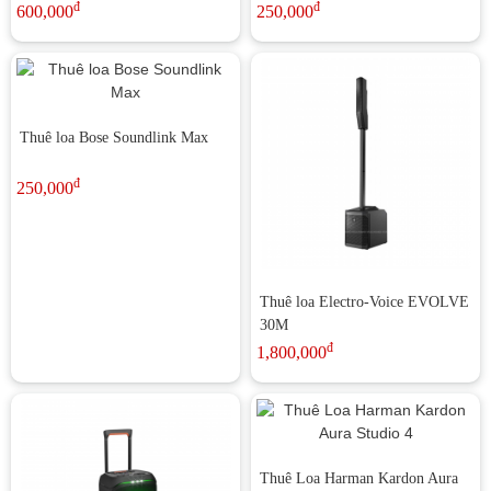
đ
đ
600,000
250,000
Thuê loa Bose Soundlink Max
đ
250,000
Thuê loa Electro-Voice EVOLVE
30M
đ
1,800,000
Thuê Loa Harman Kardon Aura