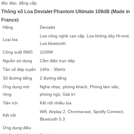
độc đáo, đẳng cấp.
Thông số Loa Devialet Phantom Ultimate 108dB (Made in
France)
Hãng
Devialet
Loa công nghệ cao cấp, Loa không dây Hi-end,
Loại loa
Loa bluetooth
Công suất RMS
1100W
Nguồn sử dụng
Cắm điện trực tiếp
Tần số đáp tuyến
14Hz - 35kHz
Số đường tiếng
2 đường tiếng
Ứng dụng mở
Nghe nhạc, phòng khách, Phòng làm việc,
rộng
phòng ngủ, Giải trí
Tiện ích
Kết nối nhiều loa
Wifi, Airplay 2, Chromecast, Spotify Connect,
Kết nối
Bluetooth 5.3
Ứng dụng điều