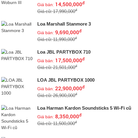
đ
14,500,000
Giá bán:
đ
Giá cũ: 17,990,000
Loa Marshall Stanmore 3
đ
9,690,000
Giá bán:
đ
Giá cũ: 11,990,000
Loa JBL PARTYBOX 710
đ
17,500,000
Giá bán:
đ
Giá cũ: 21,501,000
LOA JBL PARTYBOX 1000
đ
22,900,000
Giá bán:
đ
Giá cũ: 26,900,000
Loa Harman Kardon Soundsticks 5 Wi-Fi cũ
đ
8,350,000
Giá bán:
đ
Giá cũ: 11,500,000