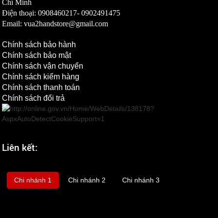
Chí Minh
Điện thoại: 0908460217-
0902491475
Email: vua2handstore@gmail.com
Chính sách bảo hành
Chính sách bảo mật
Chính sách vận chuyển
Chính sách kiểm hàng
Chính sách thanh toán
Chính sách đổi trả
Liên kết:
Chi nhánh 1
Chi nhánh 2
Chi nhánh 3