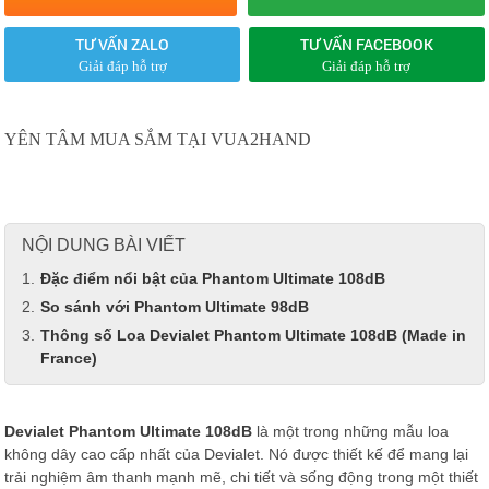
TƯ VẤN ZALO
TƯ VẤN FACEBOOK
Giải đáp hỗ trợ
Giải đáp hỗ trợ
YÊN TÂM MUA SẮM TẠI VUA2HAND
NỘI DUNG BÀI VIẾT
Đặc điểm nổi bật của Phantom Ultimate 108dB
So sánh với Phantom Ultimate 98dB
Thông số Loa Devialet Phantom Ultimate 108dB (Made in
France)
Devialet Phantom Ultimate 108dB
là một trong những mẫu loa
không dây cao cấp nhất của Devialet. Nó được thiết kế để mang lại
trải nghiệm âm thanh mạnh mẽ, chi tiết và sống động trong một thiết