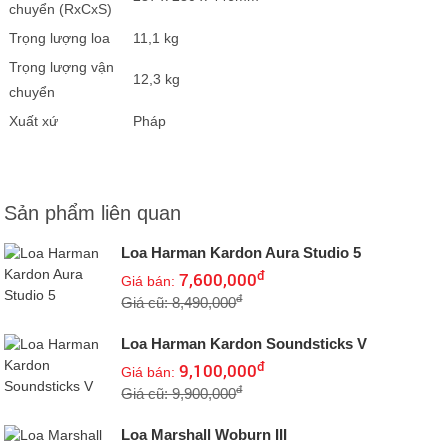
chuyển (RxCxS)
Trọng lượng loa
11,1 kg
Trọng lượng vận
12,3 kg
chuyển
Xuất xứ
Pháp
Sản phẩm liên quan
Loa Harman Kardon Aura Studio 5
đ
7,600,000
Giá bán:
đ
Giá cũ: 8,490,000
Loa Harman Kardon Soundsticks V
đ
9,100,000
Giá bán:
đ
Giá cũ: 9,900,000
Loa Marshall Woburn III