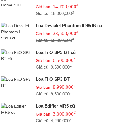
đ
14,700,000
Giá bán:
đ
Giá cũ: 15,000,000
Loa Devialet Phantom II 98dB cũ
đ
28,500,000
Giá bán:
đ
Giá cũ: 55,000,000
Loa FiiO SP3 BT cũ
đ
6,500,000
Giá bán:
đ
Giá cũ: 9,500,000
Loa FiiO SP3 BT
đ
8,990,000
Giá bán:
đ
Giá cũ: 9,500,000
Loa Edifier MR5 cũ
đ
3,300,000
Giá bán:
đ
Giá cũ: 4,290,000