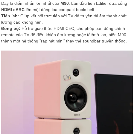
Đây là điểm nhấn lớn nhất của
M90
. Lần đầu tiên Edifier đưa cổng
HDMI eARC
lên một dòng loa compact bookshelf.
Tiện ích:
Giúp kết nối trực tiếp với TV để truyền tải âm thanh chất
lượng cao không nén.
Đồng bộ:
Hỗ trợ giao thức HDMI CEC, cho phép bạn dùng chính
remote của TV để điều khiển âm lượng hoặc tắt/mở loa, biến M90
thành một hệ thống "rạp hát mini" thay thế soundbar truyền thống.