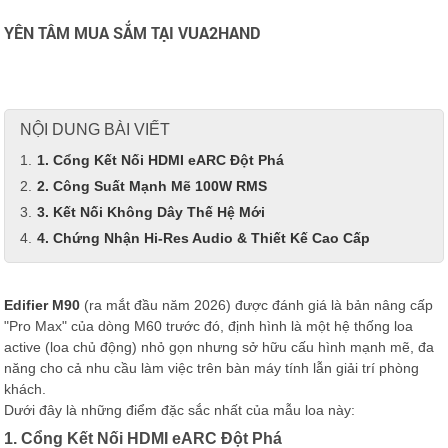
YÊN TÂM MUA SẮM TẠI VUA2HAND
NỘI DUNG BÀI VIẾT
1. Cổng Kết Nối HDMI eARC Đột Phá
2. Công Suất Mạnh Mẽ 100W RMS
3. Kết Nối Không Dây Thế Hệ Mới
4. Chứng Nhận Hi-Res Audio & Thiết Kế Cao Cấp
Edifier M90
(ra mắt đầu năm 2026) được đánh giá là bản nâng cấp
"Pro Max" của dòng M60 trước đó, định hình là một hệ thống loa
active (loa chủ động) nhỏ gọn nhưng sở hữu cấu hình mạnh mẽ, đa
năng cho cả nhu cầu làm việc trên bàn máy tính lẫn giải trí phòng
khách.
Dưới đây là những điểm đặc sắc nhất của mẫu loa này:
1. Cổng Kết Nối HDMI eARC Đột Phá