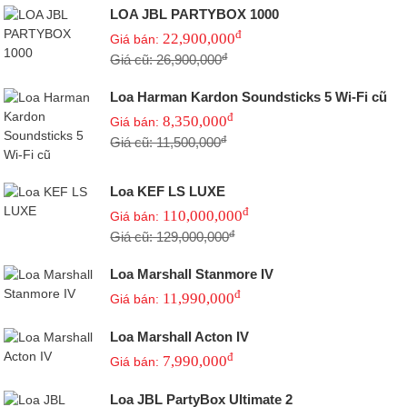
LOA JBL PARTYBOX 1000
đ
22,900,000
Giá bán:
đ
Giá cũ: 26,900,000
Loa Harman Kardon Soundsticks 5 Wi-Fi cũ
đ
8,350,000
Giá bán:
đ
Giá cũ: 11,500,000
Loa KEF LS LUXE
đ
110,000,000
Giá bán:
đ
Giá cũ: 129,000,000
Loa Marshall Stanmore IV
đ
11,990,000
Giá bán:
Loa Marshall Acton IV
đ
7,990,000
Giá bán:
Loa JBL PartyBox Ultimate 2