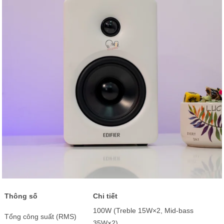
Thông số
Chi tiết
100W (Treble 15W×2, Mid-bass
Tổng công suất (RMS)
35W×2)