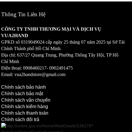
Thông Tin Liên Hệ
CÔNG TY TNHH THƯƠNG MẠI VÀ DỊCH VỤ
VUA2HAND
GPKD số
0319049024
cấp ngày 25 tháng 07 năm 2025 tại Sở Tài
Chính Thành phố Hồ Chí Minh.
Địa chỉ: 637/27 Quang Trung, Phường Thông Tây Hội, TP Hồ
Chí Minh
Điện thoại: 0908460217-
0902491475
Email: vua2handstore@gmail.com
Chính sách bảo hành
Chính sách bảo mật
Chính sách vận chuyển
Chính sách kiểm hàng
Chính sách thanh toán
Chính sách đổi trả