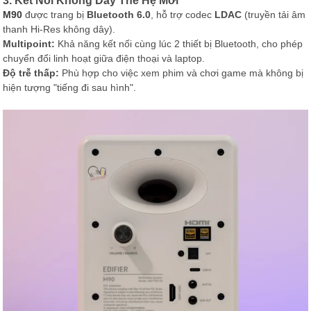
3. Kết Nối Không Dây Thế Hệ Mới
M90
được trang bị
Bluetooth 6.0
, hỗ trợ codec
LDAC
(truyền tải âm
thanh Hi-Res không dây).
Multipoint:
Khả năng kết nối cùng lúc 2 thiết bị Bluetooth, cho phép
chuyển đổi linh hoạt giữa điện thoại và laptop.
Độ trễ thấp:
Phù hợp cho việc xem phim và chơi game mà không bị
hiện tượng "tiếng đi sau hình".