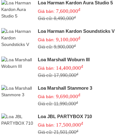
Loa Harman Kardon Aura Studio 5
đ
7,600,000
Giá bán:
đ
Giá cũ: 8,490,000
Loa Harman Kardon Soundsticks V
đ
9,100,000
Giá bán:
đ
Giá cũ: 9,900,000
Loa Marshall Woburn III
đ
14,400,000
Giá bán:
đ
Giá cũ: 17,990,000
Loa Marshall Stanmore 3
đ
9,690,000
Giá bán:
đ
Giá cũ: 11,990,000
Loa JBL PARTYBOX 710
đ
17,500,000
Giá bán:
đ
Giá cũ: 21,501,000