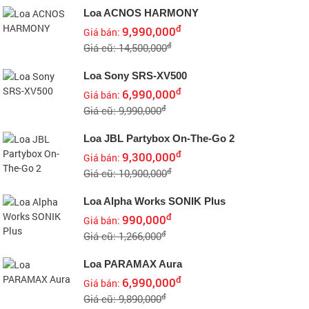
Loa ACNOS HARMONY
đ
9,990,000
Giá bán:
đ
Giá cũ: 14,500,000
Loa Sony SRS-XV500
đ
6,990,000
Giá bán:
đ
Giá cũ: 9,990,000
Loa JBL Partybox On-The-Go 2
đ
9,300,000
Giá bán:
đ
Giá cũ: 10,900,000
Loa Alpha Works SONIK Plus
đ
990,000
Giá bán:
đ
Giá cũ: 1,266,000
Loa PARAMAX Aura
đ
6,990,000
Giá bán:
đ
Giá cũ: 9,890,000