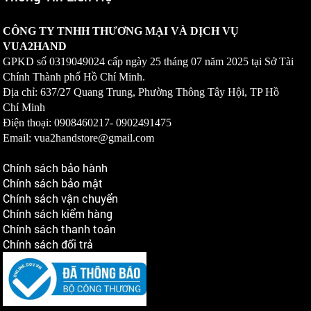
CÔNG TY TNHH THƯƠNG MẠI VÀ DỊCH VỤ
VUA2HAND
GPKD số
0319049024
cấp ngày 25 tháng 07 năm 2025 tại Sở Tài
Chính Thành phố Hồ Chí Minh.
Địa chỉ: 637/27 Quang Trung, Phường Thông Tây Hội, TP Hồ
Chí Minh
Điện thoại: 0908460217-
0902491475
Email: vua2handstore@gmail.com
Chính sách bảo hành
Chính sách bảo mật
Chính sách vận chuyển
Chính sách kiểm hàng
Chính sách thanh toán
Chính sách đổi trả