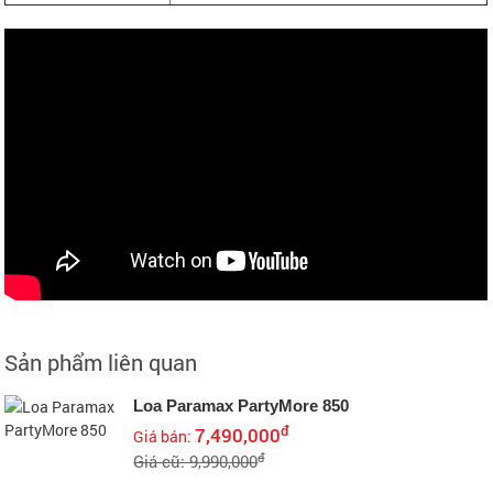
Sản phẩm liên quan
Loa Paramax PartyMore 850
đ
7,490,000
Giá bán:
đ
Giá cũ: 9,990,000