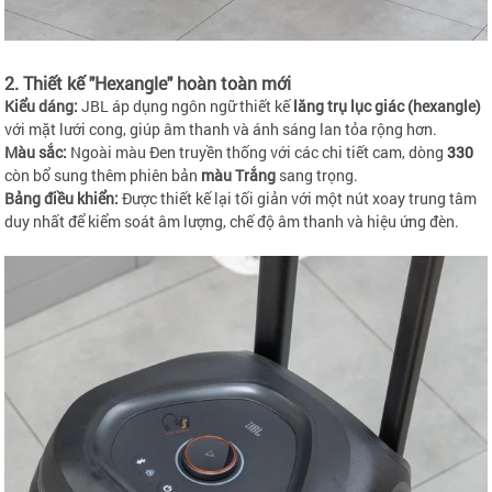
2. Thiết kế "Hexangle" hoàn toàn mới
Kiểu dáng:
JBL áp dụng ngôn ngữ thiết kế
lăng trụ lục giác (hexangle)
với mặt lưới cong, giúp âm thanh và ánh sáng lan tỏa rộng hơn.
Màu sắc:
Ngoài màu Đen truyền thống với các chi tiết cam, dòng
330
còn bổ sung thêm phiên bản
màu Trắng
sang trọng.
Bảng điều khiển:
Được thiết kế lại tối giản với một nút xoay trung tâm
duy nhất để kiểm soát âm lượng, chế độ âm thanh và hiệu ứng đèn.