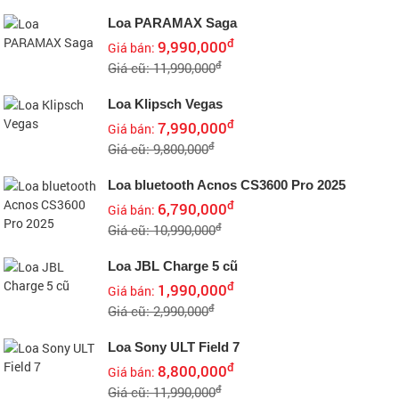
Loa PARAMAX Saga
đ
9,990,000
Giá bán:
đ
Giá cũ: 11,990,000
Loa Klipsch Vegas
đ
7,990,000
Giá bán:
đ
Giá cũ: 9,800,000
Loa bluetooth Acnos CS3600 Pro 2025
đ
6,790,000
Giá bán:
đ
Giá cũ: 10,990,000
Loa JBL Charge 5 cũ
đ
1,990,000
Giá bán:
đ
Giá cũ: 2,990,000
Loa Sony ULT Field 7
đ
8,800,000
Giá bán:
đ
Giá cũ: 11,990,000