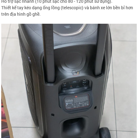
Hỗ trợ sạc nhanh (10 phút sạc cho 80 - 120 phút sử dụng).
Thiết kế tay kéo dạng ống lồng (telescopic) và bánh xe lớn bền bỉ hơn
trên địa hình gồ ghề.