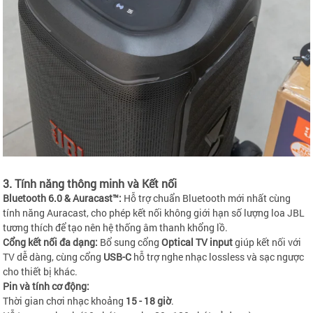
3. Tính năng thông minh và Kết nối
Bluetooth 6.0 & Auracast™:
Hỗ trợ chuẩn Bluetooth mới nhất cùng
tính năng Auracast, cho phép kết nối không giới hạn số lượng loa JBL
tương thích để tạo nên hệ thống âm thanh khổng lồ.
Cổng kết nối đa dạng:
Bổ sung cổng
Optical TV input
giúp kết nối với
TV dễ dàng, cùng cổng
USB-C
hỗ trợ nghe nhạc lossless và sạc ngược
cho thiết bị khác.
Pin và tính cơ động:
Thời gian chơi nhạc khoảng
15 - 18 giờ
.