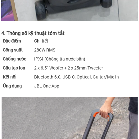
4. Thông số kỹ thuật tóm tắt
Đặc điểm
Chi tiết
Công suất
280W RMS
Chống nước
IPX4 (Chống tia nước bắn)
Cấu tạo loa
2 x 6.5" Woofer + 2 x 25mm Tweeter
Kết nối
Bluetooth 6.0, USB-C, Optical, Guitar/Mic In
Ứng dụng
JBL One App