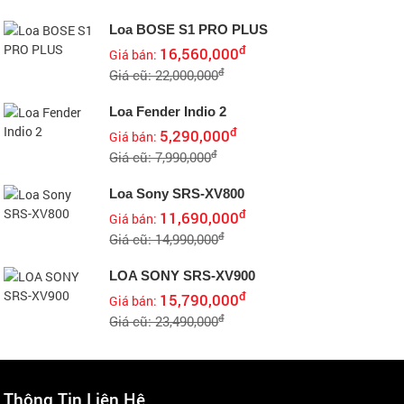
Loa BOSE S1 PRO PLUS
đ
16,560,000
Giá bán:
đ
Giá cũ: 22,000,000
Loa Fender Indio 2
đ
5,290,000
Giá bán:
đ
Giá cũ: 7,990,000
Loa Sony SRS-XV800
đ
11,690,000
Giá bán:
đ
Giá cũ: 14,990,000
LOA SONY SRS-XV900
đ
15,790,000
Giá bán:
đ
Giá cũ: 23,490,000
Thông Tin Liên Hệ