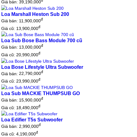
đ
Giá bán:
39,190,000
Loa Marshall Heston Sub 200
đ
Giá bán:
11,900,000
đ
Giá cũ: 13,900,000
Loa Sub Bose Bass Module 700 cũ
đ
Giá bán:
13,000,000
đ
Giá cũ: 20,990,000
Loa Bose Lifestyle Ultra Subwoofer
đ
Giá bán:
22,790,000
đ
Giá cũ: 23,990,000
Loa Sub MACKIE THUMPSUB GO
đ
Giá bán:
15,900,000
đ
Giá cũ: 18,490,000
Loa Edifier T5s Subwoofer
đ
Giá bán:
2,990,000
đ
Giá cũ: 4,190,000