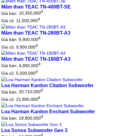
Mâm than TEAC TN-400BT-SE
đ
Giá bán:
10,350,000
đ
Giá cũ: 11,500,000
Mâm than TEAC TN-280BT-A3
đ
Giá bán:
8,900,000
đ
Giá cũ: 9,900,000
Mâm than TEAC TN-180BT-A3
đ
Giá bán:
4,890,000
đ
Giá cũ: 5,500,000
Loa Harman Kardon Citation Subwoofer
đ
Giá bán:
20,710,000
đ
Giá cũ: 21,800,000
Loa Harman Kardon Enchant Subwoofer
đ
Giá bán:
18,800,000
Loa Sonos Subwoofer Gen 3
đ