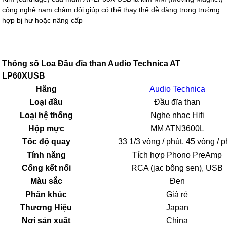
công nghệ nam châm đôi giúp có thể thay thế dễ dàng trong trường
hợp bị hư hoặc nâng cấp
Thông số Loa Đầu đĩa than Audio Technica AT
LP60XUSB
Hãng
Audio Technica
Loại đầu
Đầu đĩa than
Loại hệ thống
Nghe nhạc Hifi
Hộp mực
MM ATN3600L
Tốc độ quay
33 1/3 vòng / phút, 45 vòng / p
Tính năng
Tích hợp Phono PreAmp
Cổng kết nối
RCA (jac bông sen), USB
Màu sắc
Đen
Phân khúc
Giá rẻ
Thương Hiệu
Japan
Nơi sản xuất
China