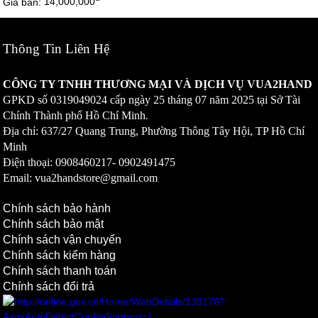
Giá bán:
14,000,000
Thông Tin Liên Hệ
CÔNG TY TNHH THƯƠNG MẠI VÀ DỊCH VỤ VUA2HAND
GPKD số
0319049024
cấp ngày 25 tháng 07 năm 2025 tại Sở Tài
Chính Thành phố Hồ Chí Minh.
Địa chỉ: 637/27 Quang Trung, Phường Thông Tây Hội, TP Hồ Chí
Minh
Điện thoại: 0908460217-
0902491475
Email: vua2handstore@gmail.com
Chính sách bảo hành
Chính sách bảo mật
Chính sách vận chuyển
Chính sách kiểm hàng
Chính sách thanh toán
Chính sách đổi trả