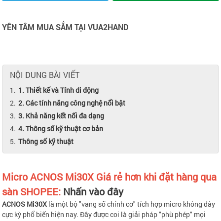
YÊN TÂM MUA SẮM TẠI VUA2HAND
NỘI DUNG BÀI VIẾT
1. Thiết kế và Tính di động
2. Các tính năng công nghệ nổi bật
3. Khả năng kết nối đa dạng
4. Thông số kỹ thuật cơ bản
Thông số kỹ thuật
Micro ACNOS Mi30X Giá rẻ hơn khi đặt hàng qua
sàn SHOPEE:
Nhấn vào đây
ACNOS Mi30X
là một bộ "vang số chỉnh cơ" tích hợp micro không dây
cực kỳ phổ biến hiện nay. Đây được coi là giải pháp "phù phép" mọi