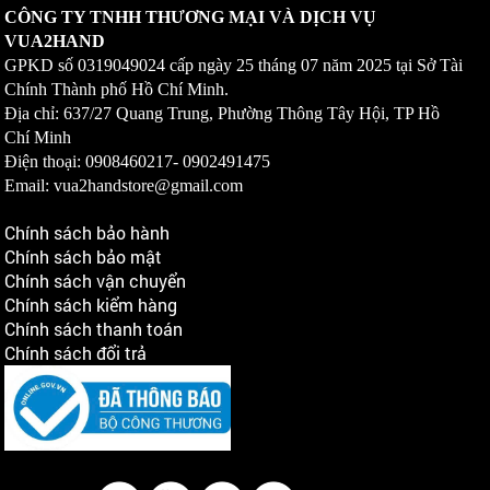
CÔNG TY TNHH THƯƠNG MẠI VÀ DỊCH VỤ
VUA2HAND
GPKD số
0319049024
cấp ngày 25 tháng 07 năm 2025 tại Sở Tài
Chính Thành phố Hồ Chí Minh.
Địa chỉ: 637/27 Quang Trung, Phường Thông Tây Hội, TP Hồ
Chí Minh
Điện thoại: 0908460217-
0902491475
Email: vua2handstore@gmail.com
Chính sách bảo hành
Chính sách bảo mật
Chính sách vận chuyển
Chính sách kiểm hàng
Chính sách thanh toán
Chính sách đổi trả