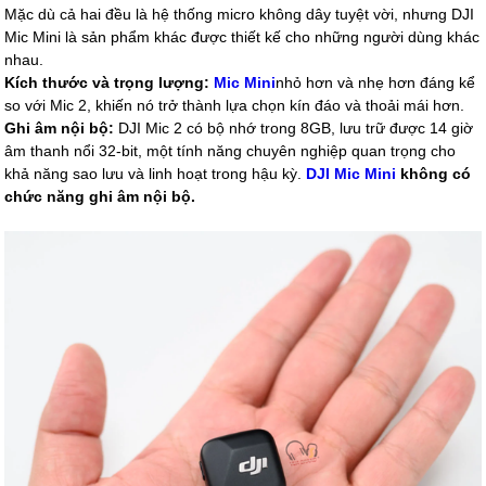
Mặc dù cả hai đều là hệ thống micro không dây tuyệt vời, nhưng DJI
Mic Mini là sản phẩm khác được thiết kế cho những người dùng khác
nhau.
Kích thước và trọng lượng:
Mic Mini
nhỏ hơn và nhẹ hơn đáng kể
so với Mic 2, khiến nó trở thành lựa chọn kín đáo và thoải mái hơn.
Ghi âm nội bộ:
DJI Mic 2 có bộ nhớ trong 8GB, lưu trữ được 14 giờ
âm thanh nổi 32-bit, một tính năng chuyên nghiệp quan trọng cho
khả năng sao lưu và linh hoạt trong hậu kỳ.
DJI Mic Mini
không có
chức năng ghi âm nội bộ.