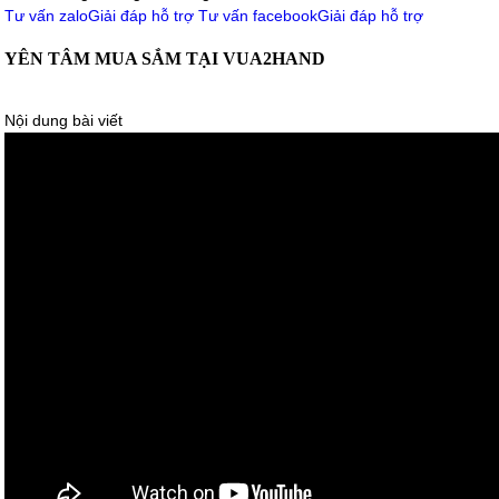
Tư vấn zalo
Giải đáp hỗ trợ
Tư vấn facebook
Giải đáp hỗ trợ
YÊN TÂM MUA SẮM TẠI VUA2HAND
Nội dung bài viết