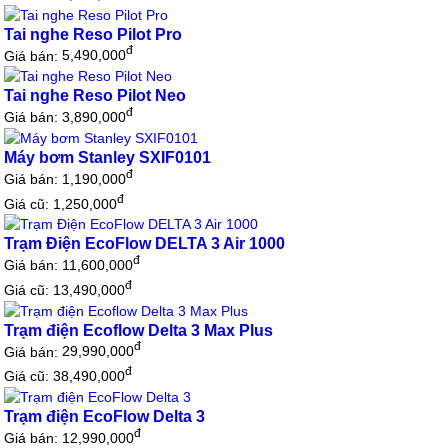
Tai nghe Reso Pilot Pro
đ
Giá bán:
5,490,000
Tai nghe Reso Pilot Neo
đ
Giá bán:
3,890,000
Máy bơm Stanley SXIF0101
đ
Giá bán:
1,190,000
đ
Giá cũ: 1,250,000
Trạm Điện EcoFlow DELTA 3 Air 1000
đ
Giá bán:
11,600,000
đ
Giá cũ: 13,490,000
Trạm điện Ecoflow Delta 3 Max Plus
đ
Giá bán:
29,990,000
đ
Giá cũ: 38,490,000
Trạm điện EcoFlow Delta 3
đ
Giá bán:
12,990,000