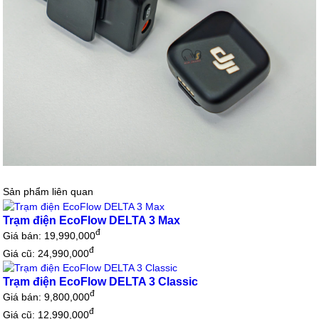
Sản phẩm liên quan
Trạm điện EcoFlow DELTA 3 Max
đ
Giá bán:
19,990,000
đ
Giá cũ: 24,990,000
Trạm điện EcoFlow DELTA 3 Classic
đ
Giá bán:
9,800,000
đ
Giá cũ: 12,990,000