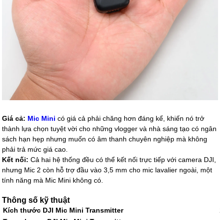
Giá cả:
Mic Mini
có giá cả phải chăng hơn đáng kể, khiến nó trở
thành lựa chọn tuyệt vời cho những vlogger và nhà sáng tạo có ngân
sách hạn hẹp nhưng muốn có âm thanh chuyên nghiệp mà không
phải trả mức giá cao.
Kết nối:
Cả hai hệ thống đều có thể kết nối trực tiếp với camera DJI,
nhưng Mic 2 còn hỗ trợ đầu vào 3,5 mm cho mic lavalier ngoài, một
tính năng mà Mic Mini không có.
Thông số kỹ thuật
Kích thước DJI Mic Mini Transmitter