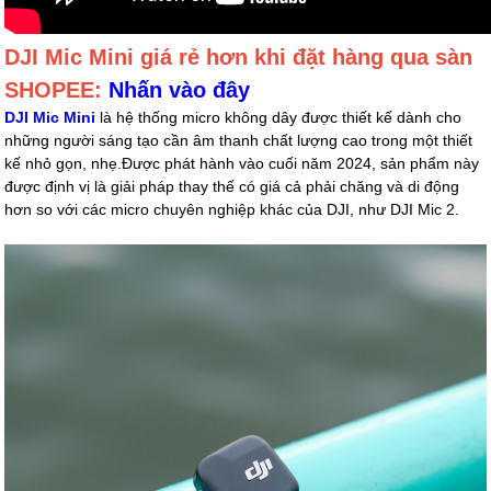
DJI Mic Mini
giá rẻ hơn khi đặt hàng qua sàn
SHOPEE:
Nhấn vào đây
DJI Mic Mini
là hệ thống micro không dây được thiết kế dành cho
những người sáng tạo cần âm thanh chất lượng cao trong một thiết
kế nhỏ gọn, nhẹ.Được phát hành vào cuối năm 2024, sản phẩm này
được định vị là giải pháp thay thế có giá cả phải chăng và di động
hơn so với các micro chuyên nghiệp khác của DJI, như DJI Mic 2.