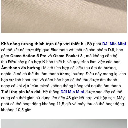
Khả năng tương thích trực tiếp với thiết bị:
Bộ phát
DJI Mic Mini
có thể kết nối trực tiếp qua Bluetooth với một số sản phẩm DJI, bao
gồm
Osmo Action 5 Pro
và
Osmo Pocket 3
, mà không cần bộ
thu.Điều này giúp hợp lý hóa thiết bị và quy trình làm việc của bạn.
Âm thanh đa hướng:
Micrô tích hợp có kiểu thu âm đa hướng,
nghĩa là nó có thể thu âm thanh từ mọi hướng.Điều này mang lại cho
bạn sự linh hoạt hơn và đảm bảo bạn có thể thu được âm thanh
ngay cả khi vị trí của micrô không thẳng hàng với nguồn âm thanh.
Tuổi thọ pin kéo dài:
Hệ thống
DJI Mic Mini
được sạc đầy có thể
cung cấp thời gian sử dụng lên đến 48 giờ kết hợp với hộp sạc. Máy
phát có thể hoạt động khoảng 11,5 giờ và máy thu có thể hoạt động
khoảng 10,5 giờ.​​​​​​​