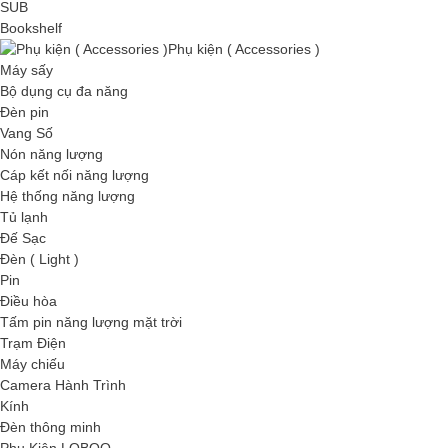
SUB
Bookshelf
Phụ kiện ( Accessories )
Máy sấy
Bộ dụng cụ đa năng
Đèn pin
Vang Số
Nón năng lượng
Cáp kết nối năng lượng
Hệ thống năng lượng
Tủ lạnh
Đế Sạc
Đèn ( Light )
Pin
Điều hòa
Tấm pin năng lượng mặt trời
Trạm Điện
Máy chiếu
Camera Hành Trình
Kính
Đèn thông minh