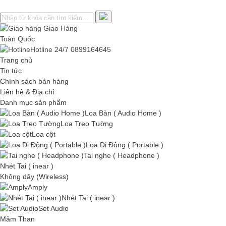
Giao Hàng
Toàn Quốc
Hotline 24/7
0899164645
Trang chủ
Tin tức
Chính sách bán hàng
Liên hệ & Địa chỉ
Danh mục sản phẩm
Loa Bàn ( Audio Home )
Loa Treo Tường
Loa cột
Loa Di Động ( Portable )
Tai nghe ( Headphone )
Nhét Tai ( inear )
Không dây (Wireless)
Amply
Nhét Tai ( inear )
Set Audio
Mâm Than