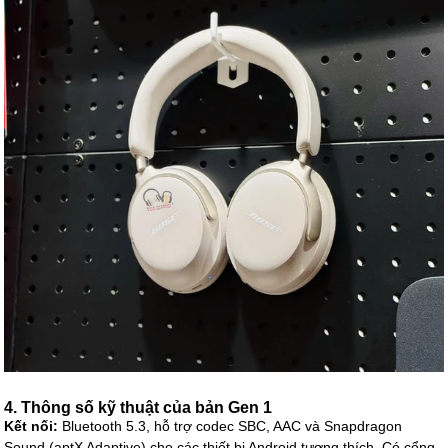
4. Thông số kỹ thuật của bản Gen 1
Kết nối:
Bluetooth 5.3, hỗ trợ codec SBC, AAC và Snapdragon
Sound (aptX Adaptive) cho các thiết bị Android tương thích. Có cổng