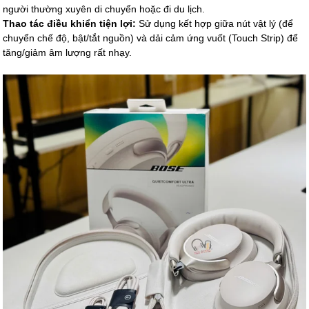
người thường xuyên di chuyển hoặc đi du lịch.
Thao tác điều khiển tiện lợi:
Sử dụng kết hợp giữa nút vật lý (để
chuyển chế độ, bật/tắt nguồn) và dải cảm ứng vuốt (Touch Strip) để
tăng/giảm âm lượng rất nhạy.