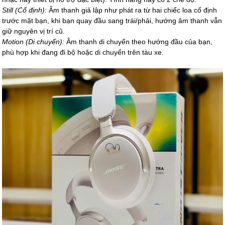
Still (Cố định):
Âm thanh giả lập như phát ra từ hai chiếc loa cố định
trước mặt bạn, khi bạn quay đầu sang trái/phải, hướng âm thanh vẫn
giữ nguyên vị trí cũ.
Motion (Di chuyển):
Âm thanh di chuyển theo hướng đầu của bạn,
phù hợp khi đang đi bộ hoặc di chuyển trên tàu xe.