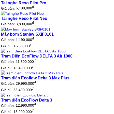
Tai nghe Reso Pilot Pro
đ
Giá bán:
5,490,000
Tai nghe Reso Pilot Neo
đ
Giá bán:
3,890,000
Máy bơm Stanley SXIF0101
đ
Giá bán:
1,190,000
đ
Giá cũ: 1,250,000
Trạm Điện EcoFlow DELTA 3 Air 1000
đ
Giá bán:
11,600,000
đ
Giá cũ: 13,490,000
Trạm điện Ecoflow Delta 3 Max Plus
đ
Giá bán:
29,990,000
đ
Giá cũ: 38,490,000
Trạm điện EcoFlow Delta 3
đ
Giá bán:
12,990,000
đ
Giá cũ: 15,990,000