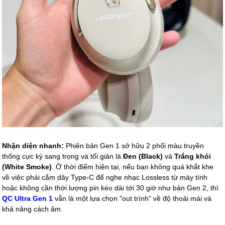
Nhận diện nhanh:
Phiên bản Gen 1 sở hữu 2 phối màu truyền
thống cực kỳ sang trọng và tối giản là
Đen (Black)
và
Trắng khói
(White Smoke)
. Ở thời điểm hiện tại, nếu bạn không quá khắt khe
về việc phải cắm dây Type-C để nghe nhạc Lossless từ máy tính
hoặc không cần thời lượng pin kéo dài tới 30 giờ như bản Gen 2, thì
QC Ultra Gen 1
vẫn là một lựa chọn "out trình" về độ thoải mái và
khả năng cách âm.