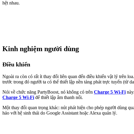
hệt nhau.
Kinh nghiệm người dùng
Điều khiển
Ngoài ra còn có rất ít thay đổi liên quan đến điều khiển vật lý trên l
trước trong đó người ta có thể thiết lập nền tảng phát trực tuyến (từ
Nói về chức năng PartyBoost, nó không có trên
Charge 5 Wi-Fi
này.
Charge 5 Wi-Fi
để thiết lập âm thanh nổi.
Một thay đổi quan trọng khác: nút phát hiện cho phép người dùng qua
hảo với hệ sinh thái do Google Assistant hoặc Alexa quản lý.