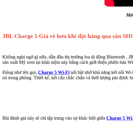
Mở
JBL Charge 5 Giá rẻ hơn khi đặt hàng qua sàn S
Không nghi ngờ gì nữa, dẫn đầu thị trường loa di động Bluetooth , J
sản xuất Mỹ xem lại khái niệm này bằng cách giới thiệu phiên bản Wi
Đúng như tên gọi,
Charge 5 Wi-Fi
nổi bật nhờ khả năng kết nối Wi-F
nó trong phòng. Thiết kế, kết cấu chắc chắn và thời lượng pin được h
Bài đánh giá này sẽ chỉ tập trung vào sự khác biệt giữa
Charge 5 Wi