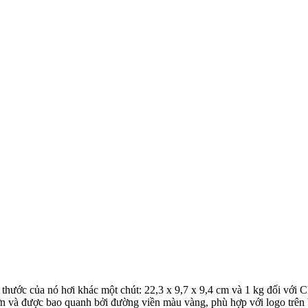
hước của nó hơi khác một chút: 22,3 x 9,7 x 9,4 cm và 1 kg đối với Ch
i hơn và được bao quanh bởi đường viền màu vàng, phù hợp với logo trê