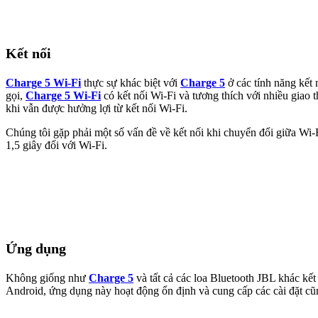
Kết nối
Charge 5 Wi-Fi
thực sự khác biệt với
Charge 5
ở các tính năng kết 
gọi,
Charge 5 Wi-Fi
có kết nối Wi-Fi và tương thích với nhiều giao
khi vẫn được hưởng lợi từ kết nối Wi-Fi.
Chúng tôi gặp phải một số vấn đề về kết nối khi chuyển đổi giữa Wi-
1,5 giây đối với Wi-Fi.
Ứng dụng
Không giống như
Charge 5
và tất cả các loa Bluetooth JBL khác kế
Android, ứng dụng này hoạt động ổn định và cung cấp các cài đặt cũn