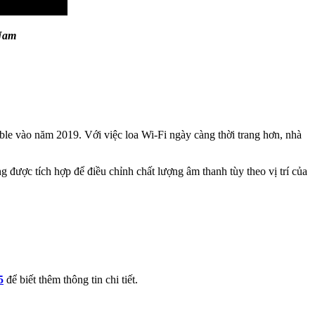
Nam
able vào năm 2019. Với việc loa Wi-Fi ngày càng thời trang hơn, nhà
 được tích hợp để điều chỉnh chất lượng âm thanh tùy theo vị trí của
5
để biết thêm thông tin chi tiết.