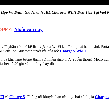
 Hộp Và Đánh Giá Nhanh JBL Charge 5 WIFI Đầu Tiên Tại Việt 
HOPEE:
Nhấn vào đây
BL đã phần nào bỏ bê lĩnh vực loa Wi-Fi kể từ khi phát hành Link Port
-Fi của loa Bluetooth tuyệt vời của nó:
Charge 5 Wi-Fi
.
i và khả năng tương thích với nhiều giao thức truyền thông. Micrô cũng
ứa hẹn là 20 giờ vẫn không thay đổi.
-Fi
và
Charge 5
. Chúng tôi khuyên bạn nên đọc bài đánh giá
Charge 