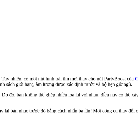
oa. Tuy nhiên, có một nút hình trái tim mới thay cho nút PartyBoost của
C
 danh sách giới hạn), âm lượng được xác định trước và bộ hẹn giờ ngủ.
 Do đó, bạn không thể ghép nhiều loa lại với nhau, điều này có thể xảy
y lại bản nhạc trước đó bằng cách nhấn ba lần! Một công cụ thay đổi c