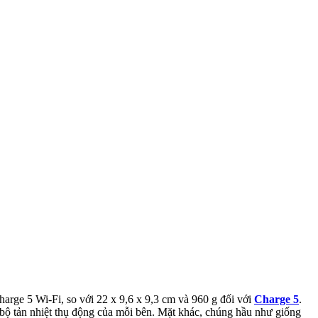
arge 5 Wi-Fi, so với 22 x 9,6 x 9,3 cm và 960 g đối với
Charge 5
.
n bộ tản nhiệt thụ động của mỗi bên. Mặt khác, chúng hầu như giống