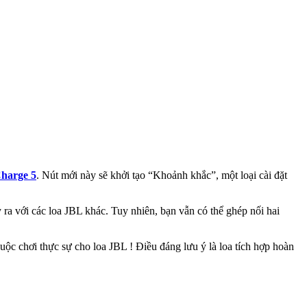
harge 5
. Nút mới này sẽ khởi tạo “Khoảnh khắc”, một loại cài đặt
 ra với các loa JBL khác. Tuy nhiên, bạn vẫn có thể ghép nối hai
uộc chơi thực sự cho loa JBL ! Điều đáng lưu ý là loa tích hợp hoàn