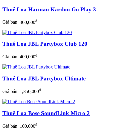
Thuê Loa Harman Kardon Go Play 3
đ
Giá bán:
300,000
Thuê Loa JBL Partybox Club 120
đ
Giá bán:
400,000
Thuê Loa JBL Partybox Ultimate
đ
Giá bán:
1,850,000
Thuê Loa Bose SoundLink Micro 2
đ
Giá bán:
100,000