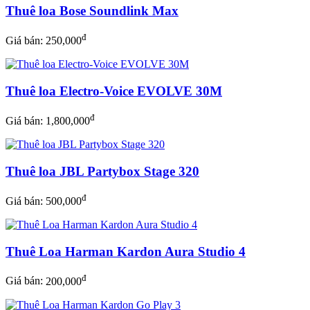
Thuê loa Bose Soundlink Max
đ
Giá bán:
250,000
Thuê loa Electro-Voice EVOLVE 30M
đ
Giá bán:
1,800,000
Thuê loa JBL Partybox Stage 320
đ
Giá bán:
500,000
Thuê Loa Harman Kardon Aura Studio 4
đ
Giá bán:
200,000