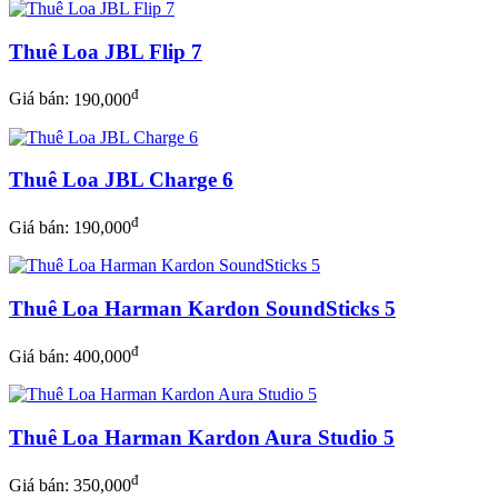
Thuê Loa JBL Flip 7
đ
Giá bán:
190,000
Thuê Loa JBL Charge 6
đ
Giá bán:
190,000
Thuê Loa Harman Kardon SoundSticks 5
đ
Giá bán:
400,000
Thuê Loa Harman Kardon Aura Studio 5
đ
Giá bán:
350,000