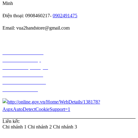
Minh
Điện thoại: 0908460217-
0902491475
Email: vua2handstore@gmail.com
Chính sách bảo hành
Chính sách bảo mật
Chính sách vận chuyển
Chính sách kiểm hàng
Chính sách thanh toán
Chính sách đổi trả
Liên kết:
Chi nhánh 1
Chi nhánh 2
Chi nhánh 3