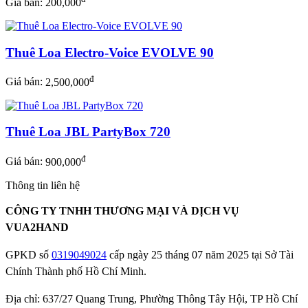
Giá bán:
200,000
Thuê Loa Electro-Voice EVOLVE 90
đ
Giá bán:
2,500,000
Thuê Loa JBL PartyBox 720
đ
Giá bán:
900,000
Thông tin liên hệ
CÔNG TY TNHH THƯƠNG MẠI VÀ DỊCH VỤ
VUA2HAND
GPKD số
0319049024
cấp ngày 25 tháng 07 năm 2025 tại Sở Tài
Chính Thành phố Hồ Chí Minh.
Địa chỉ: 637/27 Quang Trung, Phường Thông Tây Hội, TP Hồ Chí