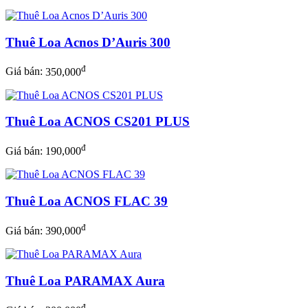
Thuê Loa Acnos D’Auris 300
đ
Giá bán:
350,000
Thuê Loa ACNOS CS201 PLUS
đ
Giá bán:
190,000
Thuê Loa ACNOS FLAC 39
đ
Giá bán:
390,000
Thuê Loa PARAMAX Aura
đ