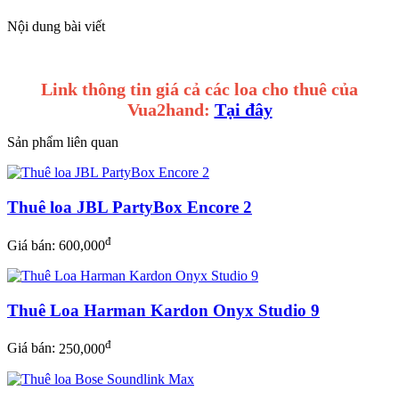
Nội dung bài viết
Link thông tin giá cả các loa cho thuê của
Vua2hand:
Tại đây
Sản phẩm liên quan
Thuê loa JBL PartyBox Encore 2
đ
Giá bán:
600,000
Thuê Loa Harman Kardon Onyx Studio 9
đ
Giá bán:
250,000